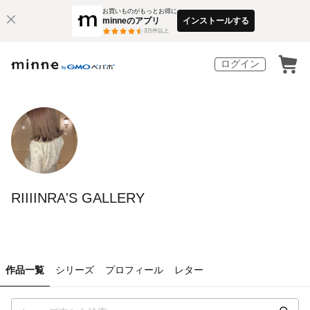
お買いものがもっとお得に
minneのアプリ
インストールする
3
万件以上
ログイン
RIIIINRA'S GALLERY
作品一覧
シリーズ
プロフィール
レター