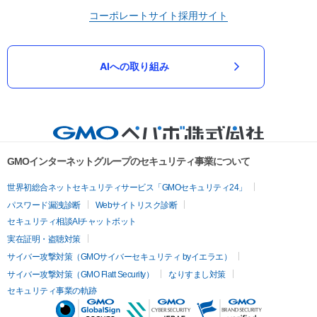
コーポレートサイト
採用サイト
AIへの取り組み
GMOインターネットグループのセキュリティ事業について
世界初総合ネットセキュリティサービス「GMOセキュリティ24」
パスワード漏洩診断
Webサイトリスク診断
セキュリティ相談AIチャットボット
実在証明・盗聴対策
サイバー攻撃対策（GMOサイバーセキュリティ byイエラエ）
サイバー攻撃対策（GMO Flatt Security）
なりすまし対策
セキュリティ事業の軌跡