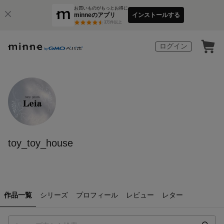
お買いものがもっとお得に
minneのアプリ
インストールする
3
万件以上
ログイン
toy_toy_house
作品一覧
シリーズ
プロフィール
レビュー
レター