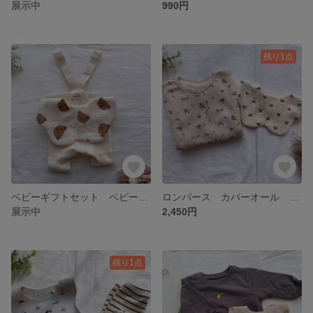
展示中
990円
残り1点
ベビーギフトセット ベビーギフト 出産祝い サロペットレギンス レギンス スタイ よだれかけ サロペット
ロンパース カバーオール スタイ ベビーソックス ベビー靴下 トイホルダー おしゃぶりホルダー 出産祝い ベビーギフト
展示中
2,450円
残り1点