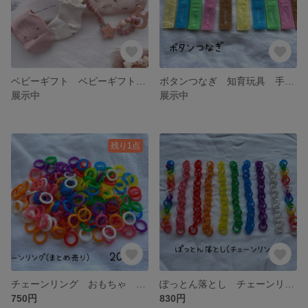
ベビーギフト ベビーギフトセット 出産祝い ベビーソックス お食事エプロン トイホルダー フリルスタイ ベビー服
ボタンつなぎ 知育玩具 手作りおもちゃ 保育園おもちゃ
展示中
展示中
残り1点
チェーンリング おもちゃ おままごと 手作りおもちゃ ぽっとん落とし
ぽっとん落とし チェーンリング
750円
830円