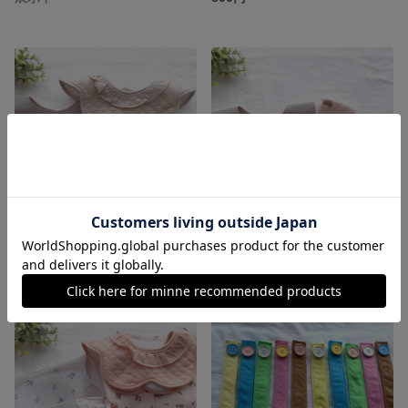
ベビーギフトセット ベビーギフト 出産祝い お食事エプロン シリコンビブ スタイ ベビースタイ 歯固め ベビーソックス 靴下
スタイ お食事エプロン ベビースタイ 出産祝い ベビーギフトセット ベビーギフト 歯固め トイホルダー おしゃぶりホルダー
展示中
展示中