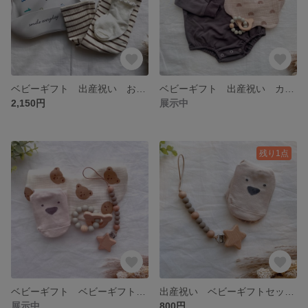
ベビーギフト 出産祝い お食事エプロン お食事スタイ スタイ ベビーレギンス リブレギンス ベビーソックス ベビー靴下
ベビーギフト 出産祝い カバーオール ロンパース サロペットレギンス スタイ ベビースタイ よだれかけ ベビートイ おもちゃ
2,150円
展示中
残り1点
ベビーギフト ベビーギフトセット 出産祝い ベビーソックス お食事エプロン トイホルダー ベビー服 おしゃぶりホルダー
出産祝い ベビーギフトセット ベビーギフト ベビーソックス ベビー靴下 おしゃぶりホルダー トイホルダー 靴下 ベビー服
展示中
800円