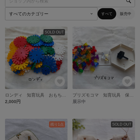
すべて
販売中
SOLD OUT
ロンディ 知育玩具 おもちゃ モンテッソーリ
プリズモコマ 知育玩具 保育園おもちゃ おもちゃ モンテッソーリ
2,000円
展示中
残り1点
SOLD OUT