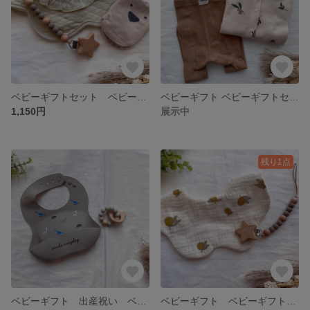
ベビーギフトセット ベビーギフト 出産祝い お食事エプロン シリコンビブ スタイ ベビースタイ 歯固め ベビーソックス 靴下 おしゃぶりホルダー トイホルダー
ベビーギフト ベビーギフトセット 出産祝い カバーオール ロンパース サロペットレギンス ベビーレギンス ベビー服 リブレギンス
1,150円
展示中
残り1点
ベビーギフト 出産祝い ベビートイ シリコンビブ 歯固め お食事エプロン お食事スタイ スタイ
ベビーギフト ベビーギフトセット 出産祝い ベビーソックス お食事エプロン トイホルダー フリルスタイ ベビー服 おしゃぶりホルダー