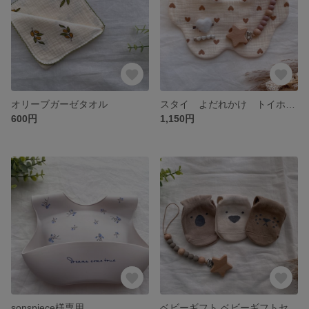
オリーブガーゼタオル
スタイ よだれかけ トイホルダー おしゃぶりホルダー ヘアピン ヘアクリップ ベビーギフトセット ベビーギフト 出産祝い
600円
1,150円
sonspiece様専用
ベビーギフト ベビーギフトセット 出産祝い ベビーソックス ベビー靴下 おしゃぶりホルダー トイホルダー