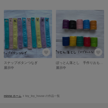
スナップボタンつなぎ
ぽっとん落とし 手作りおもちゃ 保育園
展示中
展示中
minne ホーム
toy_toy_house の作品一覧