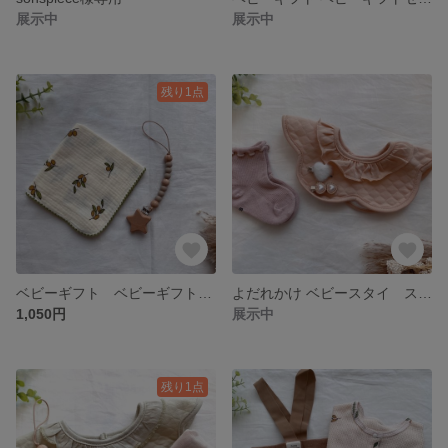
展示中
展示中
残り1点
ベビーギフト ベビーギフトセット 出産祝い ベビーガーゼ ベビータオル 歯固め ベビートイ ループ付きタオル おしゃぶりホルダー トイホルダー 保育園タオル
よだれかけ ベビースタイ スタイ フリルスタイ 靴下 ベビーソックス ベビー靴下 ヘアピン ヘアクリップ ベビーギフト 出産祝い
1,050円
展示中
残り1点