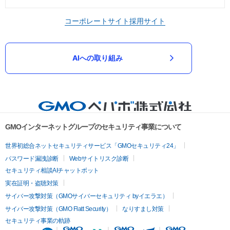
コーポレートサイト
採用サイト
AIへの取り組み
GMOインターネットグループのセキュリティ事業について
世界初総合ネットセキュリティサービス「GMOセキュリティ24」
パスワード漏洩診断
Webサイトリスク診断
セキュリティ相談AIチャットボット
実在証明・盗聴対策
サイバー攻撃対策（GMOサイバーセキュリティ byイエラエ）
サイバー攻撃対策（GMO Flatt Security）
なりすまし対策
セキュリティ事業の軌跡