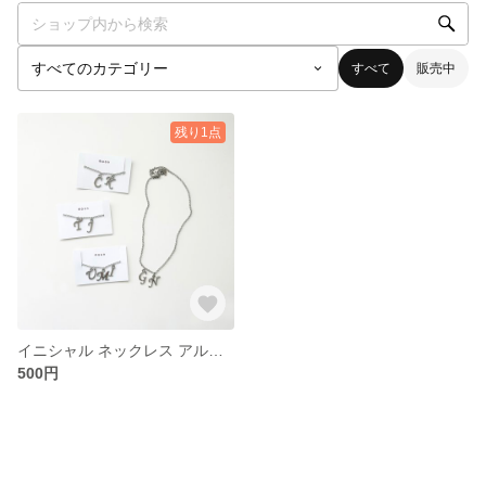
すべて
販売中
残り1点
イニシャル ネックレス アルファベット 推し活
500円