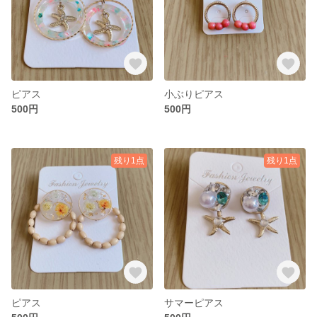
ピアス
小ぶりピアス
500円
500円
残り1点
残り1点
ピアス
サマーピアス