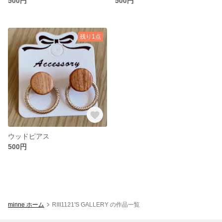
500円
500円
残り1点
ウッドピアス
500円
minne ホーム
RIII1121'S GALLERY の作品一覧