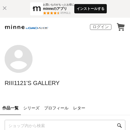
お買いものがもっとお得に
minneのアプリ
インストールする
3
万件以上
ログイン
RIII1121'S GALLERY
作品一覧
シリーズ
プロフィール
レター