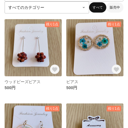
すべて
販売中
残り1点
残り1点
ウッドピーズピアス
ピアス
500円
500円
残り1点
残り1点