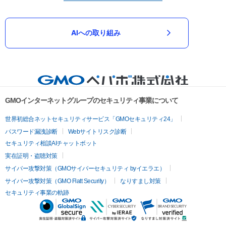
AIへの取り組み
GMOインターネットグループのセキュリティ事業について
世界初総合ネットセキュリティサービス「GMOセキュリティ24」
パスワード漏洩診断
Webサイトリスク診断
セキュリティ相談AIチャットボット
実在証明・盗聴対策
サイバー攻撃対策（GMOサイバーセキュリティ byイエラエ）
サイバー攻撃対策（GMO Flatt Security）
なりすまし対策
セキュリティ事業の軌跡