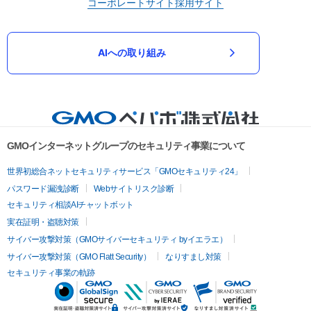
コーポレートサイト
採用サイト
AIへの取り組み
GMOインターネットグループのセキュリティ事業について
世界初総合ネットセキュリティサービス「GMOセキュリティ24」
パスワード漏洩診断
Webサイトリスク診断
セキュリティ相談AIチャットボット
実在証明・盗聴対策
サイバー攻撃対策（GMOサイバーセキュリティ byイエラエ）
サイバー攻撃対策（GMO Flatt Security）
なりすまし対策
セキュリティ事業の軌跡