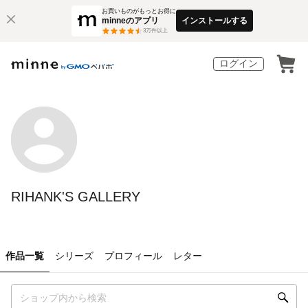
お買いものがもっとお得に
minneのアプリ
インストールする
3
万件以上
ログイン
RIHANK'S GALLERY
作品一覧
シリーズ
プロフィール
レター