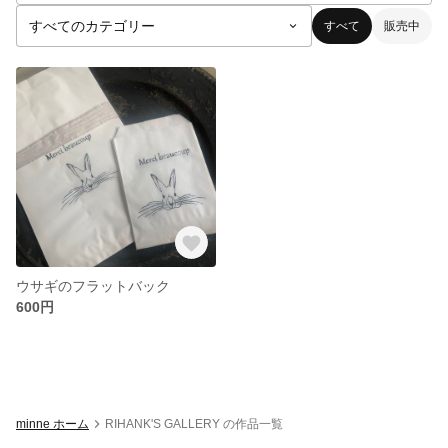
すべて
販売中
ウサギのフラットバック
600円
minne ホーム
RIHANK'S GALLERY の作品一覧