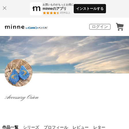
お買いものがもっとお得に
minneのアプリ
インストールする
3
万件以上
ログイン
Accessory Orion
作品一覧
シリーズ
プロフィール
レビュー
レター