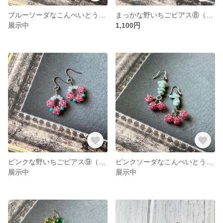
ブルーソーダなこんぺいとうピアス⑩（ビーズ.天然石ラリマーのさざれ石）
まっかな野いちごピアス⑧（ビーズ）
展示中
1,100円
ピンクな野いちごピアス⑨（ビーズ）
ピンクソーダなこんぺいとうピアス11（ビーズ.天然石）
展示中
展示中