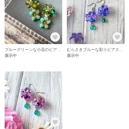
ブルーグリーンな小花のピアス③（チェコガラスビーズ）
むらさきブルーな彩りピアス⑥（チェコガラスビーズ）
展示中
展示中