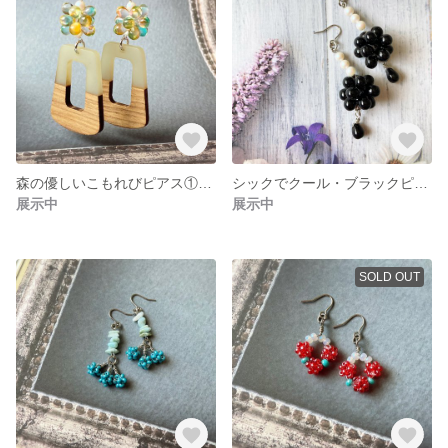
森の優しいこもれびピアス①（ガラスビーズ）
シックでクール・ブラックピアス⑦（チェコガラスビーズ）
展示中
展示中
SOLD OUT