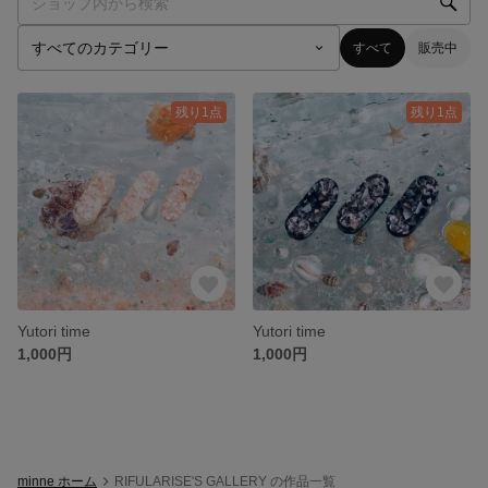
すべて
販売中
残り1点
残り1点
Yutori time
Yutori time
1,000円
1,000円
minne ホーム
RIFULARISE'S GALLERY の作品一覧