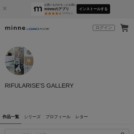
お買いものがもっとお得に
minneのアプリ
インストールする
3
万件以上
ログイン
RIFULARISE'S GALLERY
作品一覧
シリーズ
プロフィール
レター