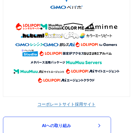
コーポレートサイト
採用サイト
AIへの取り組み