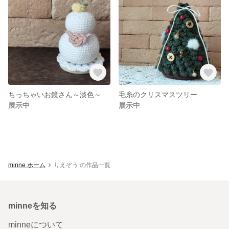
ちっちゃいお鏡さん～淡色～
毛糸のクリスマスツリー
展示中
展示中
minne ホーム
りえぞう の作品一覧
minneを知る
minneについて