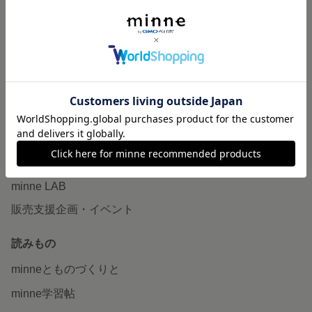
特集
作品販売について
minneで売りたい
食品販売
ヴィンテージ販売
ダウンロード販売
minne PLUS
minne LAB
販売支援企画・イベント
読みもの
minneとものづくりと
minne学習帖