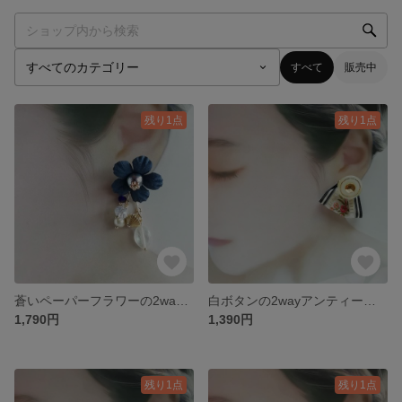
すべて
販売中
残り1点
残り1点
蒼いペーパーフラワーの2wayピアス
白ボタンの2wayアンティークりぼんピアス
1,790円
1,390円
残り1点
残り1点