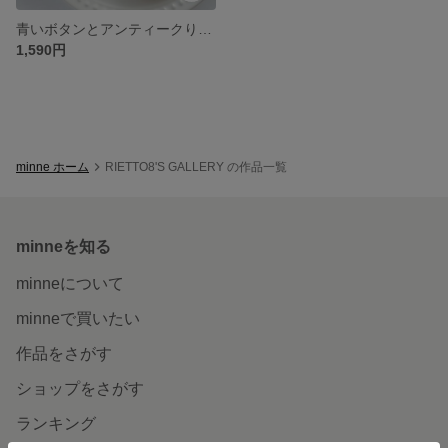
青いボタンとアンティークりぼんのピアス
1,590円
minne ホーム
RIETTO8'S GALLERY の作品一覧
minneを知る
minneについて
minneで買いたい
作品をさがす
ショップをさがす
ランキング