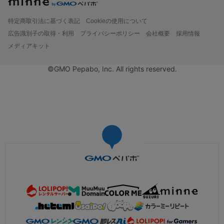
特定商取引法に基づく表記
Cookieの使用について
広告識別子の取得・利用
プライバシーポリシー
会社概要
採用情報
メディアキット
©GMO Pepabo, Inc. All rights reserved.