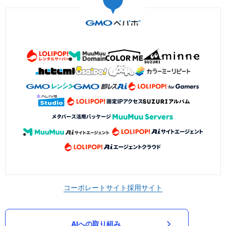
コーポレートサイト
採用サイト
AIへの取り組み