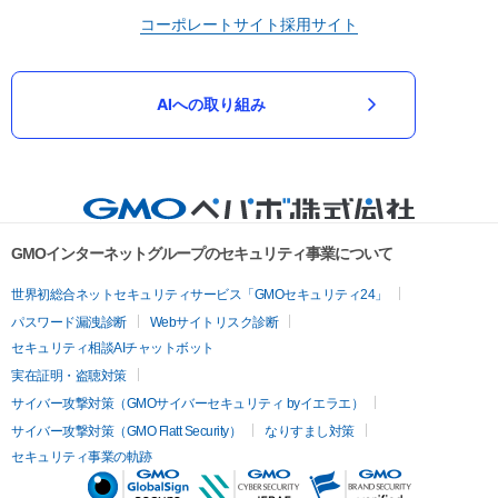
コーポレートサイト
採用サイト
AIへの取り組み
GMOインターネットグループのセキュリティ事業について
世界初総合ネットセキュリティサービス「GMOセキュリティ24」
パスワード漏洩診断
Webサイトリスク診断
セキュリティ相談AIチャットボット
実在証明・盗聴対策
サイバー攻撃対策（GMOサイバーセキュリティ byイエラエ）
サイバー攻撃対策（GMO Flatt Security）
なりすまし対策
セキュリティ事業の軌跡