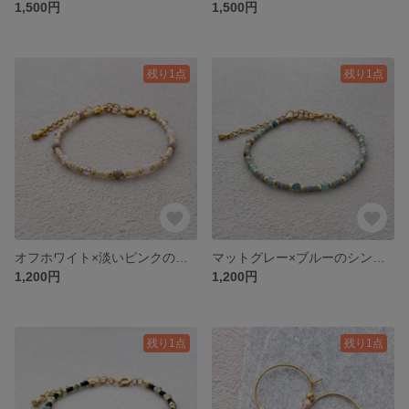
1,500円
1,500円
残り1点
残り1点
オフホワイト×淡いピンクのシンプルなビーズブレスレット｜Dailyシリーズ off-white×Pink
マットグレー×ブルーのシンプルなビーズブレスレット｜Dailyシリーズ MatGray×Blue
1,200円
1,200円
残り1点
残り1点