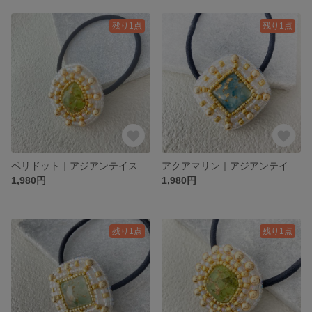
残り1点
残り1点
ペリドット｜アジアンテイストなビーズ刺繍ヘアゴム｜Accentシリーズ Peridot
アクアマリン｜アジアンテイストなビーズ刺繍ヘアゴム｜Accentシリーズ Aquamarine
1,980円
1,980円
残り1点
残り1点