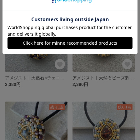
残り1点
残り1点
アメジスト｜天然石×チェコビーズのビーズ刺繍ヘアゴム｜Accentシリーズ Amethyst×Gold
アメジスト｜天然石ビーズ刺繍ヘアゴム｜Accentシリーズ Amethyst×Gold
2,380円
2,380円
残り1点
残り1点