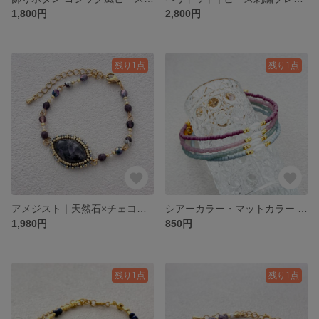
1,800円
2,800円
残り1点
残り1点
アメジスト｜天然石×チェコビーズのシックなビーズ刺繍ブレスレット | Accentシリーズ Amethyst
シアーカラー・マットカラー ビーズブレスレット 〖 ラベンダー・グレー 〗| Dailyシリーズ Lavender・Gray
1,980円
850円
残り1点
残り1点