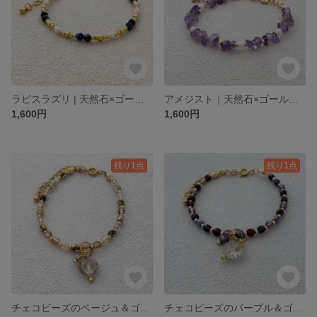
ラピスラズリ | 天然石×ゴールド×パールのビーズブレスレット | Dailyシリーズ Lapis Lazuli
アメジスト｜天然石×ゴールド のビーズブレスレット｜Dailyシリーズ Amethyst
1,600円
1,600円
残り1点
残り1点
チェコビーズのベージュ＆ゴールド系シンプルブレスレット｜Dailyシリーズ Beige＆Gold
チェコビーズのパープル＆ゴールド系シンプルブレスレット｜Dailyシリーズ Purple＆Gold