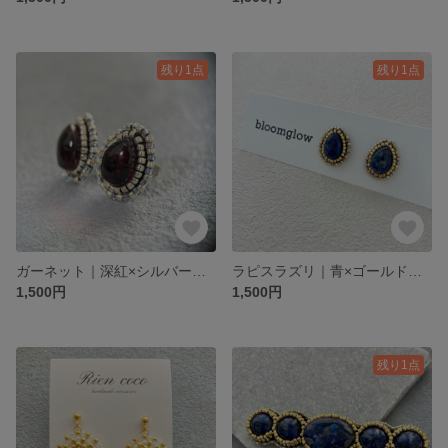
残り1点
残り1点
ガーネット｜深紅×シルバーのビーズ刺繍ピアス｜Dailyシリーズ Garnet DeepRed×Silver
ラピスラズリ｜青×ゴールドのビーズ刺繍ピアス｜Dailyシリーズ LapisLazuli×Gold
1,500円
1,500円
残り1点