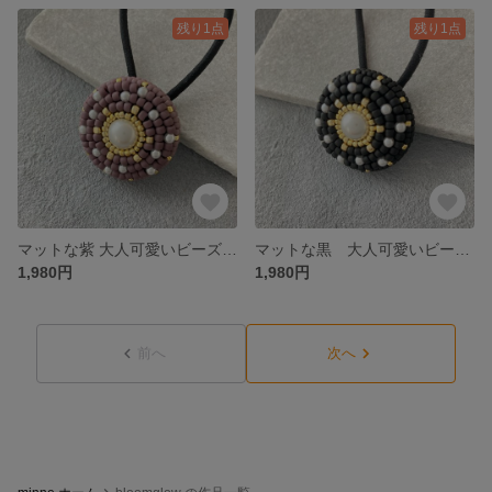
残り1点
残り1点
マットな紫 大人可愛いビーズ刺繍ヘアゴム ｜Dailyシリーズ MatPurple
マットな黒 大人可愛いビーズ刺繍ヘアゴム ｜Dailyシリーズ Mat Black
1,980円
1,980円
前へ
次へ