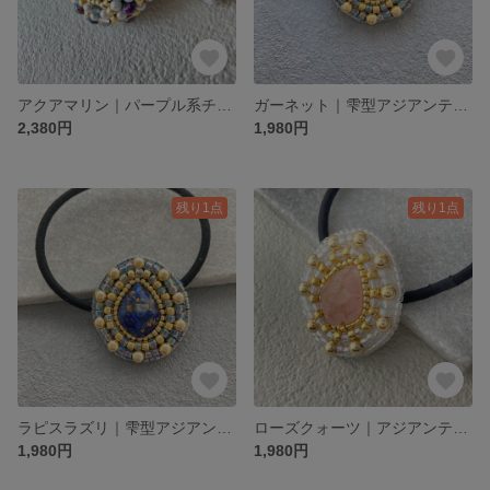
アクアマリン｜パープル系チェコビーズのビーズ刺繍ヘアゴム｜Accentシリーズ Aquamarine
ガーネット｜雫型アジアンテイストなビーズ刺繍ヘアゴム｜Accentシリーズ Garnet
2,380円
1,980円
残り1点
残り1点
ラピスラズリ｜雫型アジアンテイストなビーズ刺繍ヘアゴム｜Accentシリーズ LapisLazuli
ローズクォーツ｜アジアンテイストなビーズ刺繍ヘアゴム｜Accentシリーズ Rose quartz
1,980円
1,980円