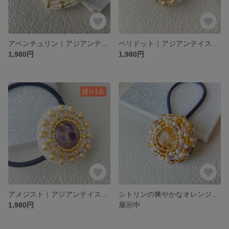
アベンチュリン｜アジアンテイストなビーズ刺繍ヘアゴム｜Accentシリーズ Aventurin
ペリドット｜アジアンテイストなビーズ刺繍ヘアゴム｜Accentシリーズ Peridot
1,980円
1,980円
残り1点
アメジスト｜アジアンテイストなビーズ刺繍ヘアゴム｜Accentシリーズ Amethyst
シトリンの爽やかなオレンジ系チェコビーズ刺繍ヘアゴム
1,980円
展示中