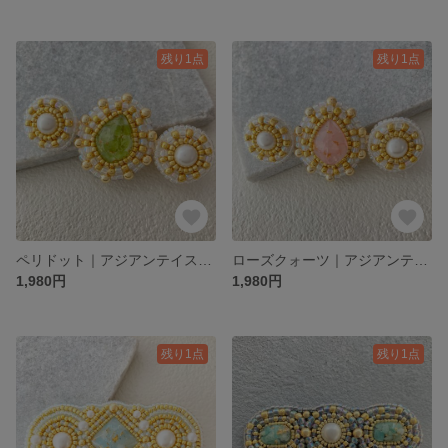
残り1点
残り1点
ペリドット｜アジアンテイストなビーズ刺繍ヘアクリップ｜Accentシリーズ Peridot×Gold
ローズクォーツ｜アジアンテイストなビーズ刺繍ヘアクリップ｜Accentシリーズ Rose quartz
1,980円
1,980円
残り1点
残り1点