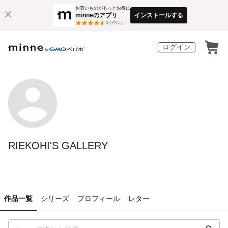
お買いものがもっとお得に
minneのアプリ
インストールする
3
万件以上
ログイン
RIEKOHI'S GALLERY
作品一覧
シリーズ
プロフィール
レター