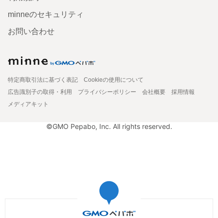
minneのセキュリティ
お問い合わせ
特定商取引法に基づく表記
Cookieの使用について
広告識別子の取得・利用
プライバシーポリシー
会社概要
採用情報
メディアキット
©GMO Pepabo, Inc. All rights reserved.