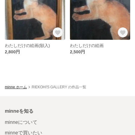
わたしだけの絵画(額入)
わたしだけの絵画
2,800円
2,500円
minne ホーム
RIEKOHI'S GALLERY の作品一覧
minneを知る
minneについて
minneで買いたい