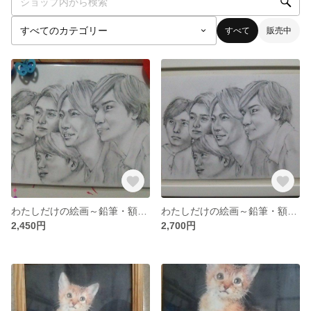
すべて
販売中
わたしだけの絵画～鉛筆・額なし～
わたしだけの絵画～鉛筆・額入れ～
2,450円
2,700円