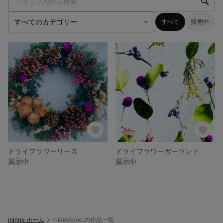
すべて
販売中
ドライフラワーリース
ドライフラワーガーランド
展示中
展示中
minne ホーム
rriieekkooo の作品一覧