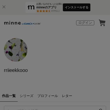
お買いものがもっとお得に
minneのアプリ
インストールする
3
万件以上
ログイン
rriieekkooo
作品一覧
シリーズ
プロフィール
レター