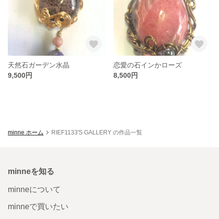
天然石ガーデン水晶
恋愛の石インかローズ
9,500円
8,500円
minne ホーム
RIEF1133'S GALLERY の作品一覧
minneを知る
minneについて
minneで買いたい