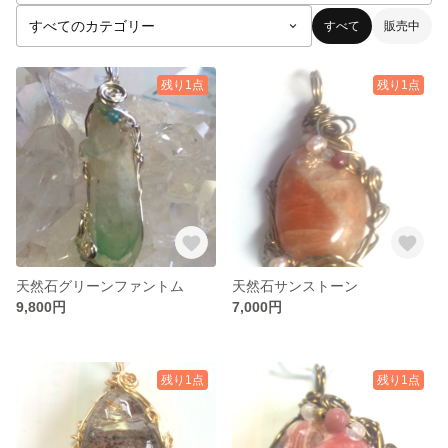
すべて
販売中
残り1点
残り1点
天然石グリーンファントム
天然石サンストーン
9,800円
7,000円
残り1点
残り1点