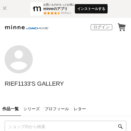
お買いものがもっとお得に
minneのアプリ
インストールする
3
万件以上
ログイン
RIEF1133'S GALLERY
作品一覧
シリーズ
プロフィール
レター