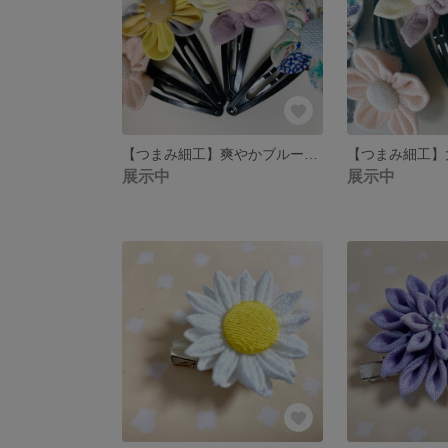
【つまみ細工】爽やかブルーの素敵ヘアピン♡
展示中
展示中