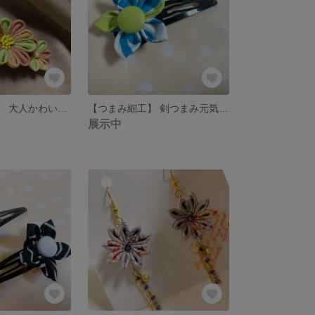
【つまみ細工】 大人かわいい3連ヘアクリップ🌸
【つまみ細工】 剣つまみ元気カラーのヘアクリップ
展示中