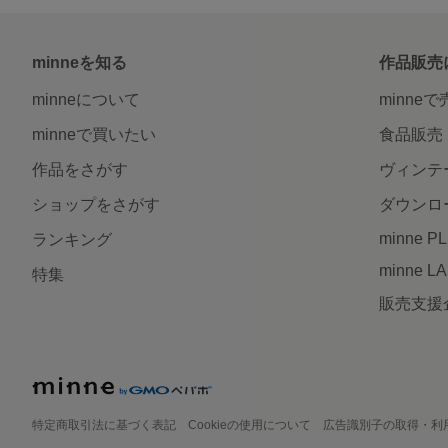
minneを知る
作品販売
minneについて
minne
minneで買いたい
食品販売
作品をさがす
ヴィンテ
ショップをさがす
ダウンロ
minne P
ランキング
minne L
特集
販売支援
特定商取引法に基づく表記
Cookieの使用について
広告識別子の取得・利