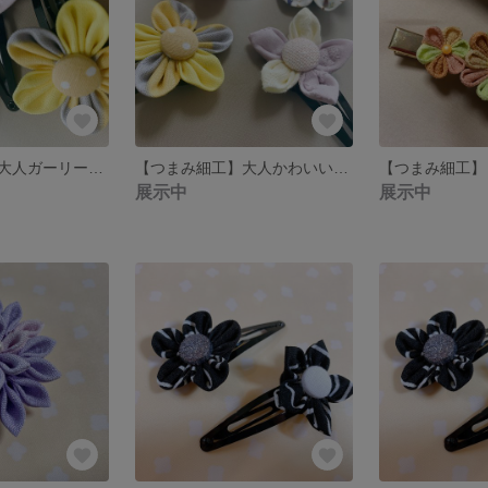
【つまみ細工】大人ガーリーなピンクのお花ヘアピン♡
【つまみ細工】大人かわいい黄色のお花ヘアピン♡
展示中
展示中