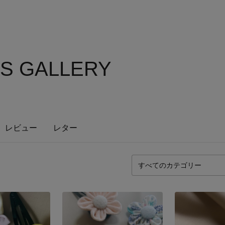
'S GALLERY
レビュー
レター