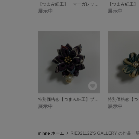
【つまみ細工】 マーガレットブローチ🌼
展示中
展示中
特別価格㊗️【つまみ細工】ブローチ
展示中
展示中
minne ホーム
RIE921122'S GALLERY の作品一