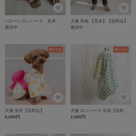
バルーンロンパース 見本 受注生産 【送料込】
犬服 長袖 【見本】【送料込】
展示中
展示中
残り1点
残り1点
犬服 浴衣【送料込】
犬服 ロンパース 見本【送料込】
6,000円
2,000円