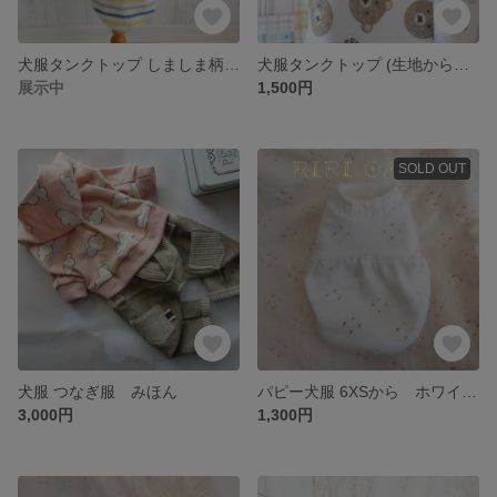
犬服タンクトップ しましま柄（受注生産）【送料込】
犬服タンクトップ (生地から選ぶページ)【送料込】
展示中
1,500円
SOLD OUT
犬服 つなぎ服 みほん
パピー犬服 6XSから ホワイトレース柄
3,000円
1,300円