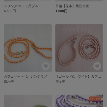
スリング ペット用ブルー
首輪【見本】受注生産
6,500円
1,000円
カフェリード【オレンジラメ＆パパイヤホイップ】
【ゴールド&ホワイト】カフェパラコードリード
展示中
展示中
残り1点