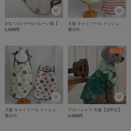
おむつカバーのバルーン服【見本】
犬服 キャミソール メッシュ生地 スイカストライプ柄 【送料込】
2,500円
展示中
残り1点
犬服 キャミソール メッシュ生地スイカ柄 【送料込】
アロハシャツ 犬服【送料込】
展示中
4,000円