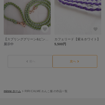
【スプリンググリーン&ピンクゴールド】カフェパラコードリード
カフェリード【紫＆ホワイト】
展示中
5,500円
前へ
次へ
minne ホーム
RIRI CALME わんこ服 の作品一覧