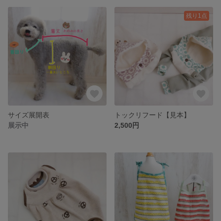
残り1点
サイズ展開表
トックリフード【見本】
展示中
2,500円