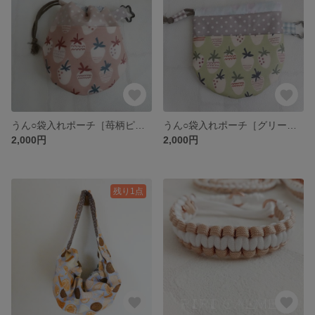
うん○袋入れポーチ［苺柄ピンク］【送料込】
うん○袋入れポーチ［グリーン苺×パープルドット］【送料込】
2,000円
2,000円
残り1点