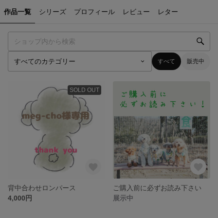
作品一覧
シリーズ
プロフィール
レビュー
レター
すべて
販売中
SOLD OUT
背中合わせロンパース
ご購入前に必ずお読み下さい
4,000円
展示中