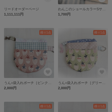
リードオーダーページ
わんこのショールカラーSサイズ
1,111,111円
1,700円
残り1点
残り1点
うん○袋入れポーチ［ピンク苺×水色チェック］
うん○袋入れポーチ［グリーン苺×ピンクドット］
2,000円
2,000円
残り1点
残り1点