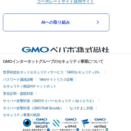
コーポレートサイト
採用サイト
AIへの取り組み
GMOインターネットグループのセキュリティ事業について
世界初総合ネットセキュリティサービス「GMOセキュリティ24」
パスワード漏洩診断
Webサイトリスク診断
セキュリティ相談AIチャットボット
実在証明・盗聴対策
サイバー攻撃対策（GMOサイバーセキュリティ byイエラエ）
サイバー攻撃対策（GMO Flatt Security）
なりすまし対策
セキュリティ事業の軌跡