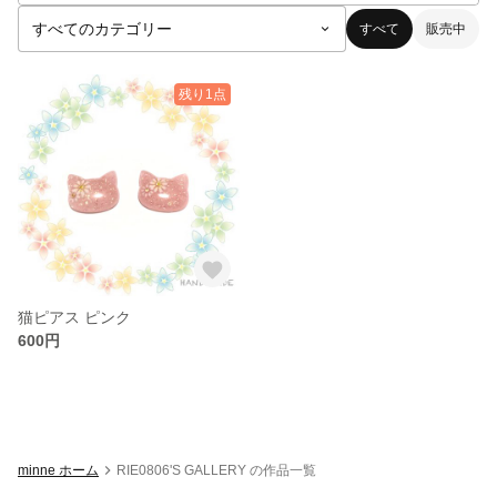
すべて
販売中
残り1点
猫ピアス ピンク
600円
minne ホーム
RIE0806'S GALLERY の作品一覧