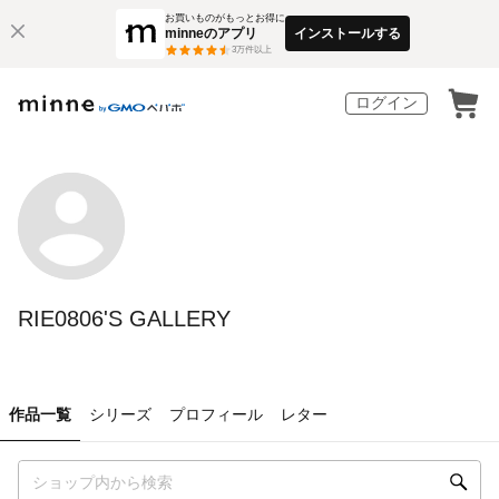
お買いものがもっとお得に
minneのアプリ
インストールする
3
万件以上
ログイン
RIE0806'S GALLERY
作品一覧
シリーズ
プロフィール
レター