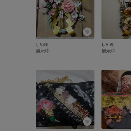
しめ縄
しめ縄
展示中
展示中