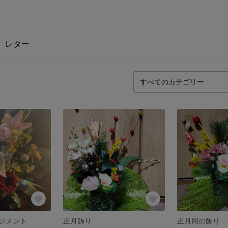
レター
ジメント
正月飾り
正月用の飾り