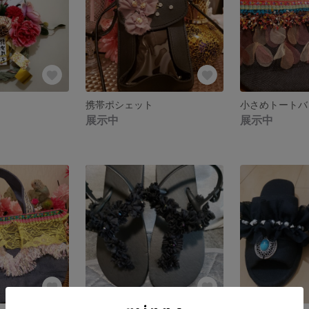
携帯ポシェット
小さめトートバ
展示中
展示中