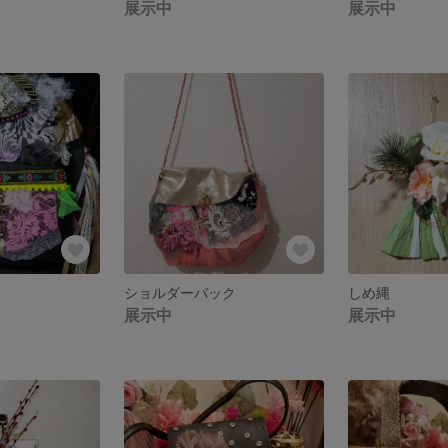
展示中
展示中
ショルダーバック
しめ縄
展示中
展示中