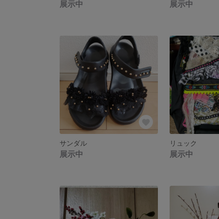
展示中
展示中
サンダル
リュック
展示中
展示中