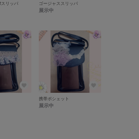
❗スリッパ
ゴージャススリッパ
展示中
携帯ポシェット
展示中