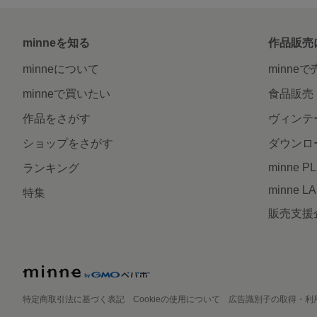
minneを知る
作品販売
minneについて
minne
minneで買いたい
食品販売
作品をさがす
ヴィンテ
ショップをさがす
ダウンロ
minne P
ランキング
minne L
特集
販売支援
特定商取引法に基づく表記
Cookieの使用について
広告識別子の取得・利