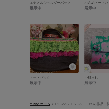
エナメルショルダーバック
小さめトートバ
展示中
展示中
トートバック
小銭入れ
展示中
展示中
minne ホーム
RIE-ZABEL'S GALLERY の作品一