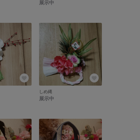
展示中
しめ縄
展示中