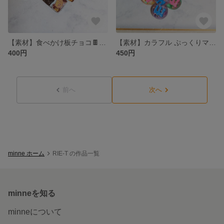
【素材】食べかけ板チョコ🍫のプラパーツ 4色 各2個 計8個
【素材】カラフル ぷっくりマーブルのプラパーツ 8色 各3個 計24個
400円
450円
前へ
次へ
minne ホーム
RIE-T の作品一覧
minneを知る
minneについて