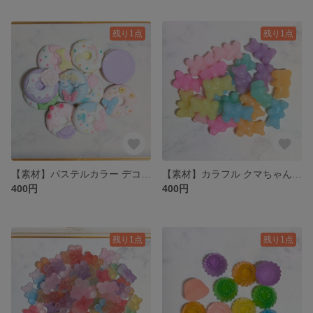
残り1点
残り1点
【素材】パステルカラー デコレーションドーナツ🍩のプラパーツ MIXセット 8種類 10個
【素材】カラフル クマちゃん🧸グミのプラパーツ 7色 各3個 計21個
400円
400円
残り1点
残り1点