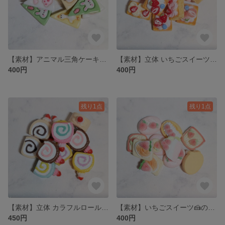
【素材】アニマル三角ケーキ🍰のプラパーツ 5種類 各2個 計10個
【素材】立体 いちごスイーツ🍰のプラパーツ 5種類 各2個 計10個
400円
400円
残り1点
残り1点
【素材】立体 カラフルロールケーキ🎂のプラパーツ MIXセット 5色 10個
【素材】いちごスイーツ🍰のプラパーツ MIXセット 6種類 10個
450円
400円