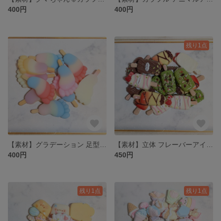
400円
400円
残り1点
【素材】グラデーション 足型アイスキャンディー🍦のプラパーツ 5色 各2個 計10個
【素材】立体 フレーバーアイス🍨のプラパーツ 4種類 各4個 計 16個
400円
450円
残り1点
残り1点