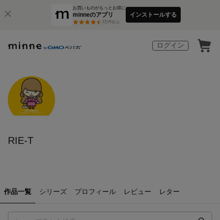
お買いものがもっとお得に
minneのアプリ
インストールする
3
万件以上
ログイン
RIE-T
作品一覧
シリーズ
プロフィール
レビュー
レター