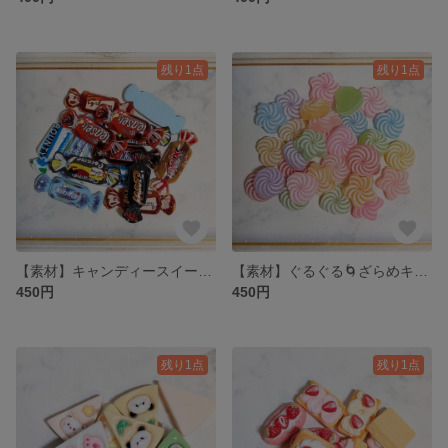
残り1点
残り1点
【素材】キャンディースイーツ🍬のプラパーツ MIXセット 8種類 14個
【素材】ぐるぐる🌀ざらめキャンディー🍬のプラパーツ MIXセット 30個
450円
450円
残り1点
残り1点