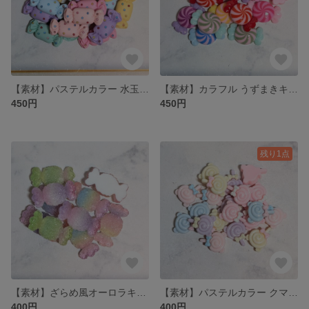
【素材】パステルカラー 水玉キャンディー🍬のプラパーツ 6色 各3個 計18個
【素材】カラフル うずまきキャンディー🍬のプラパーツ 7色 各2個 計14個
450円
450円
残り1点
【素材】ざらめ風オーロラキャンディー🍬のプラパーツ 5色 各2個 計10個
【素材】パステルカラー クマちゃん🐻ペロペロキャンディー🍭のプラパーツ MIXセット 5色 20個
400円
400円