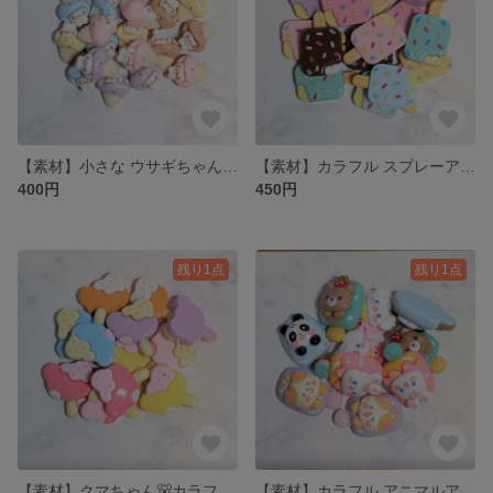
【素材】小さな ウサギちゃん🐰アイス🍦のプラパーツ 5色 各4個 計20個
【素材】カラフル スプレーアイスキャンディー🍦のプラパーツ 7色 各2個 計14個
400円
450円
残り1点
残り1点
【素材】クマちゃん🐻カラフルアイスキャンディー🍦のプラパーツ 6色 各2個 計12個
【素材】カラフル アニマルアイス🍨のプラパーツ 5種類 各2個 計10個