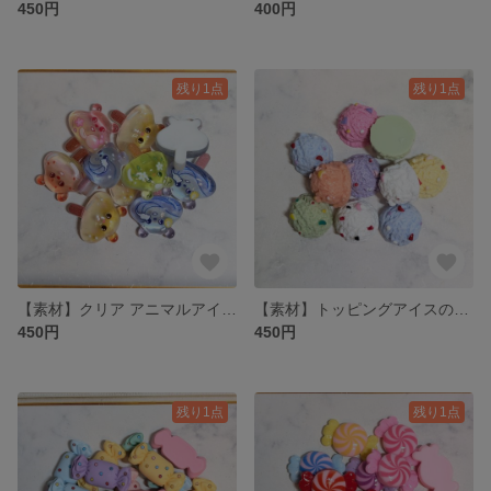
450円
400円
残り1点
残り1点
【素材】クリア アニマルアイス🍦のプラパーツ MIXセット 5種類 10個
【素材】トッピングアイスの頭🍨のプラパーツ MIXセット 7色 10個
450円
450円
残り1点
残り1点