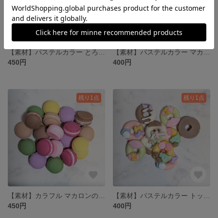
【素材】パステルカラー とろ〜りマカロンのプラパーツ 8色 各2個 計16個
【素材】パステルカラー マカロンのプラパーツ 6色 各2個 計12個
450円
400円
残り1点
残り1点
【素材】カラフル マカロンのプラパーツ MIXセット 7色 20個
【素材】パステルカラー トッピングドーナツ🍩のプラパーツ 5種類 各2個 計10個
450円
400円