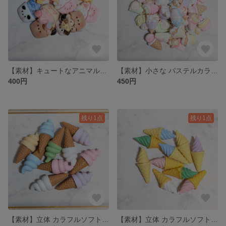
【素材】キュートなアニマルカップアイス🍨のプラパーツ 5種類 各2個 計10個
【素材】小さな パステルカラーアイスクリーム🍦のプラパーツ MIXセット 12種類 40個
400円
450円
残り1点
残り1点
【素材】立体 カラフルソフトクリーム🍦のプラパーツ MIXセット 6色 10個
【素材】立体 カラフルソフトクリーム🍦のプラパーツ MIXセット 6色 10個