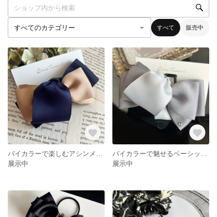
すべて
販売中
バイカラーで楽しむアシンメトリーリボン アーチクリップ ツートン 入学式 オフィス ママ会 ヘアゴム 無地
バイカラーで魅せるベーシックリボン ツートン 無地 アシンメトリー ヘアゴム 入学式 オフィス パーティー ママ会
展示中
展示中