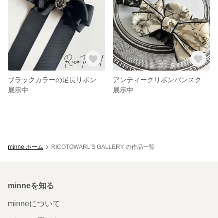
ブラックカラーの足長リボン
アンティークリボンバンスクリップ
展示中
展示中
minne ホーム
RICOTOWARL'S GALLERY の作品一覧
minneを知る
minneについて