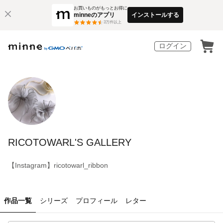
お買いものがもっとお得に
minneのアプリ
インストールする
3
万件以上
ログイン
RICOTOWARL'S GALLERY
【Instagram】ricotowarl_ribbon
作品一覧
シリーズ
プロフィール
レター