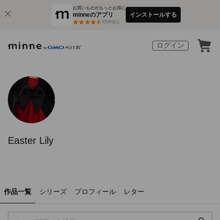
お買いものがもっとお得に
minneのアプリ
インストールする
3
万件以上
ログイン
Easter Lily
作品一覧
シリーズ
プロフィール
レター