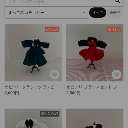
すべて
販売中
残り1点
残り1点
オビツ11 クラシックワンピース
オビツ11 ブラウスセット ブラック×レッド
2,000円
2,500円
SOLD OUT