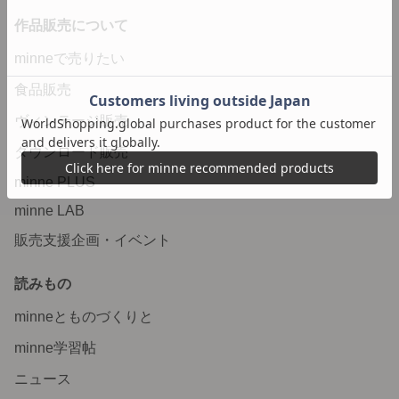
作品販売について
minneで売りたい
食品販売
ヴィンテージ販売
ダウンロード販売
minne PLUS
minne LAB
販売支援企画・イベント
読みもの
minneとものづくりと
minne学習帖
ニュース