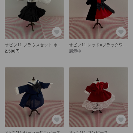
オビツ11 ブラウスセット ホワイト×ブラック
オビツ11 レッド×ブラックワンピース
2,500円
展示中
オビツ11 セーラーワンピース
オビツ11 ワンピース