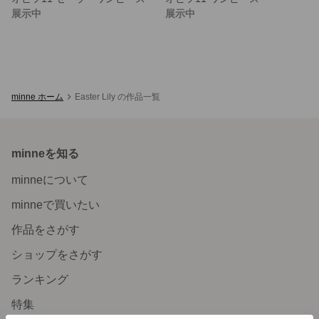
展示中
展示中
minne ホーム
Easter Lily の作品一覧
minneを知る
minneについて
minneで買いたい
作品をさがす
ショップをさがす
ランキング
特集