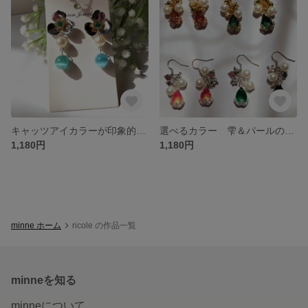
キャッツアイカラーが印象的なシルバーフラワーのピアス 送料無料
選べるカラー 雫＆パールのかわいいシンプルイヤリング 送料無料
1,180円
1,180円
minne ホーム
ricole の作品一覧
minneを知る
minneについて