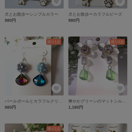
犬とお散歩〜シンプルカラー
犬とお散歩〜カラフルビーズ
980円
980円
残り1点
残り1点
パールボールとカラフルクリスタルのピアス イヤリング ハンドメイド アシメカラー
爽やかグリーンのマットシルバーピアス - 上品な輝きの煌めき 送料無料
980円
1,180円
残り1点