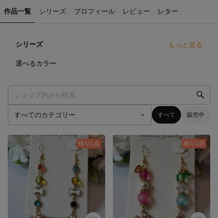
作品一覧
シリーズ
プロフィール
レビュー
レター
シリーズ
もっと見る
1
点
選べるカラー
すべて
販売中
残り1点
残り1点