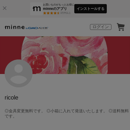
お買いものがもっとお得に
minneのアプリ
インストールする
3
万件以上
ログイン
ricole
◎金具変更無料です。 ◎小箱に入れて発送いたします。 ◎送料無料
です。