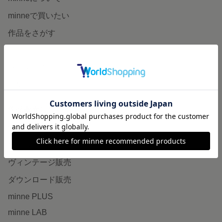
minneで買いたい
作品をさがす
ショップをさがす
ランキング
特集
作品販売について
minneで売りたい
食品販売
ヴィンテージ販売
ダウンロード販売
minne PLUS
minne LAB