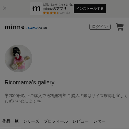
お買いものがもっとお得に
minneのアプリ
インストールする
3
万件以上
ログイン
Ricomama's gallery
💐2000円以上ご購入で送料無料💐 ご購入の際はサイズ確認を宜しく
お願いいたします🙏
作品一覧
シリーズ
プロフィール
レビュー
レター