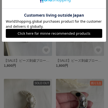
残り1点
残り1点
【SALE】ビーズ刺繍ブローチ🪡 『大粒パールのハート🤍』
【SALE】ビーズ刺繍ブローチ🪡 『大粒パールの星⭐️』
1,800円
1,800円
SOLD OUT
残り1点