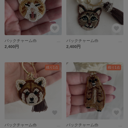
バックチャーム👜 タッセルパールSET『あくびの猫』
バックチャーム👜 タッセルパールSET『茶色の猫』
2,400円
2,400円
残り1点
残り1点
バックチャーム👜 タッセルパールSET『レッサーパンダ』
バックチャーム👜 タッセルパールSET『ウッドチャック』