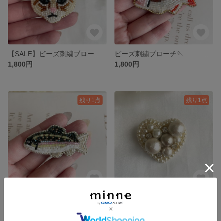
【SALE】ビーズ刺繍ブローチ🪡 『びっくり顔の猫🐈』
ビーズ刺繍ブローチ🪡 『鯛』
1,800円
1,800円
残り1点
残り1点
ビーズ刺繍ブローチ🪡 『虹鱒』
【SALE】ビーズ刺繍ブローチ🪡 『大粒パールのハート🩶』
1,600円
1,800円