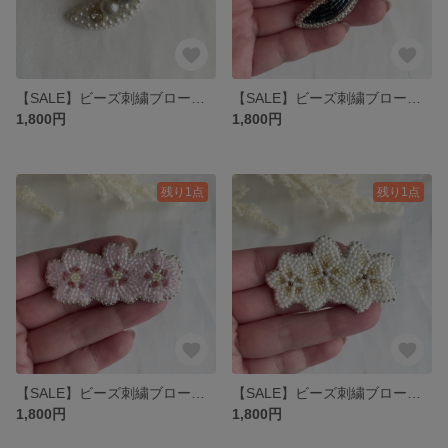
【SALE】ビーズ刺繍ブローチ🪡 『大粒パールの月🌙』
【SALE】ビーズ刺繍ブローチ🪡 『グラデーション三日月🌙』
1,800円
1,800円
残り1点
残り1点
【SALE】ビーズ刺繍ブローチ🪡 〝三連の桜🌸〟
【SALE】ビーズ刺繍ブローチ🪡 〝三連のプルメリア〟
1,800円
1,800円