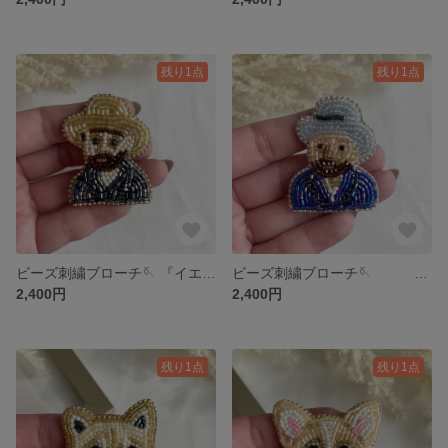
残り1点
残り1点
ビーズ刺繍ブローチ🪡 『イエローのゴッホの自画像』
ビーズ刺繍ブローチ🪡 『ブルーのゴッホの自画像
2,400円
2,400円
残り1点
残り1点