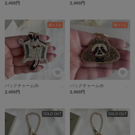
2,400円
2,400円
残り1点
残り1点
バックチャーム👜 タッセルパールSET『モモンガ』
バックチャーム👜 タッセルパールSET『ナマケモノ』
2,400円
2,400円
SOLD OUT
SOLD OUT