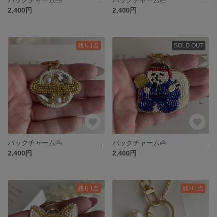
2,400円
2,400円
残り1点
SOLD OUT
バックチャーム👜 タッセルパールSET『土星』
バックチャーム👜 タッセルパールSET『大黒天』
2,400円
2,400円
残り1点
残り1点