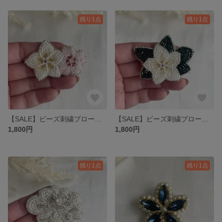
残り1点
残り1点
【SALE】ビーズ刺繍ブローチ🪡 〝桜とプルメリアのブローチ〟
【SALE】ビーズ刺繍ブローチ🪡 〝葉っぱ付きプルメリア〟
1,800円
1,800円
残り1点
残り1点