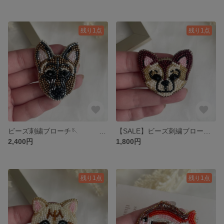
残り1点
残り1点
ビーズ刺繍ブローチ🪡 『シェパード』
【SALE】ビーズ刺繍ブローチ🪡 『チワワ』
2,400円
1,800円
残り1点
残り1点