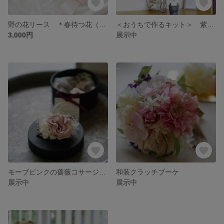
野の花リース ＊春待つ花（プリザーブドフラワーリース 完成品）
＜おうちで作るキット＞ 紫陽花のグリーントピアリー（プリザーブドフラワー）
3,000円
展示中
モーブピンクの薔薇コサージュ（プリザーブドフラワー）
和装クラッチブーケ
展示中
展示中