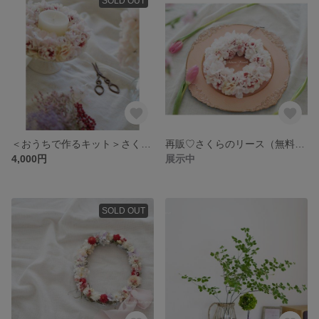
SOLD OUT
＜おうちで作るキット＞さくらのリース（作り方動画付き）
再販♡さくらのリース（無料ギフトラッピング有）
4,000円
展示中
SOLD OUT