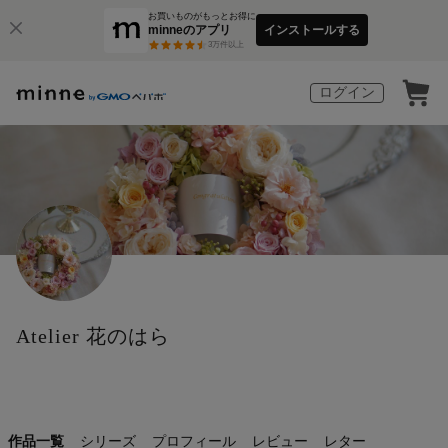
お買いものがもっとお得に
minneのアプリ
インストールする
3
万件以上
ログイン
Atelier 花のはら
作品一覧
シリーズ
プロフィール
レビュー
レター