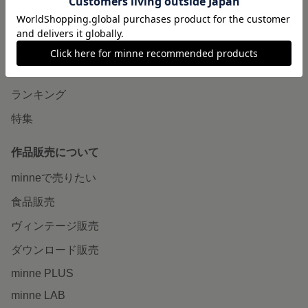
minneで買いたい
作品をさがす
ショップをさがす
ランキング
特集
作品販売について
minneで売りたい
食品販売
ヴィンテージ販売
ダウンロード販売
minne PLUS
minne LAB