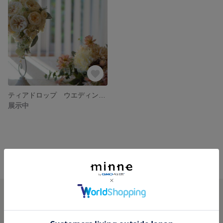
ティアドロップ ウエディングブーケ
展示中
minne ホーム
Atelier 花のはら の作品一覧
minneを知る
minneについて