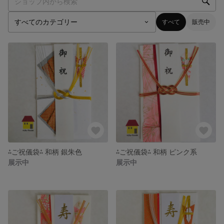
すべて
販売中
⁂ご祝儀袋⁂ 和柄 銀朱色
⁂ご祝儀袋⁂ 和柄 ピンク系
展示中
展示中