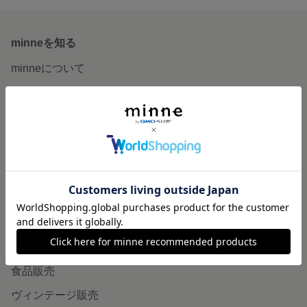
minneを知る
minneについて
minneで買いたい
作品をさがす
ショップをさがす
ランキング
特集
作品販売について
minneで売りたい
食品販売
ヴィンテージ販売