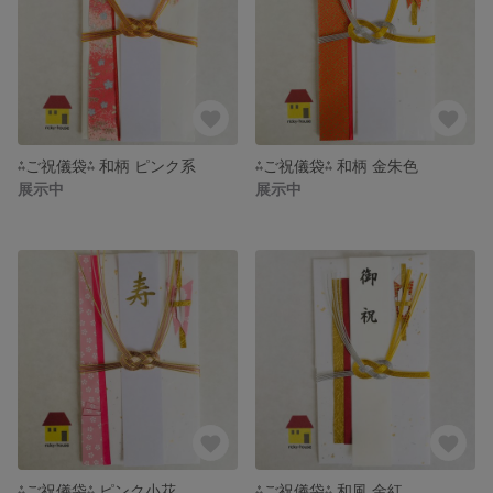
⁂ご祝儀袋⁂ 和柄 ピンク系
⁂ご祝儀袋⁂ 和柄 金朱色
展示中
展示中
⁂ご祝儀袋⁂ ピンク小花
⁂ご祝儀袋⁂ 和風 金紅