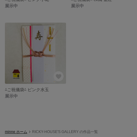
展示中
展示中
⁂ご祝儀袋⁂ ピンク水玉
展示中
minne ホーム
RICKY-HOUSE'S GALLERY の作品一覧