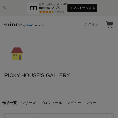
お買いものがもっとお得に
minneのアプリ
インストールする
3
万件以上
ログイン
RICKY-HOUSE'S GALLERY
作品一覧
シリーズ
プロフィール
レビュー
レター