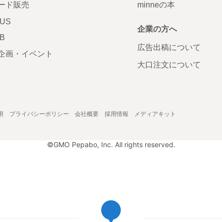
ード販売
minneの本
LUS
企業の方へ
AB
広告出稿について
企画・イベント
大口注文について
用
プライバシーポリシー
会社概要
採用情報
メディアキット
©GMO Pepabo, Inc. All rights reserved.