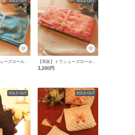
SOLD OUT
SOLD OUT
【再販】トウシューズロールケース 水色フォックス
【再販】トウシューズロールケース プロバンス風
3,200円
SOLD OUT
SOLD OUT