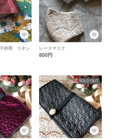
子供用 リネン
レースマスク
800円
SOLD OUT