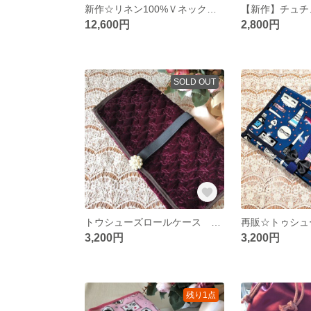
新作☆リネン100%Ｖネックスタンドカラーシャツ&タックスカート
12,600円
2,800円
SOLD OUT
トウシューズロールケース バラのベロア
3,200円
3,200円
残り1点