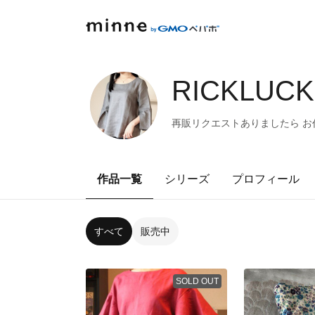
RICKLUCK
再販リクエストありましたら お
作品一覧
シリーズ
プロフィール
すべて
販売中
SOLD OUT