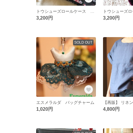
トウシューズロールケース 黒花柄
3,200円
3,200円
SOLD OUT
エスメラルダ バッグチャーム
1,020円
4,800円