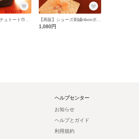
【再販１】チュチュトート巾着 パキータ
【再販】シューズ刺繍ribonポーチ
1,080円
ヘルプセンター
お知らせ
ヘルプとガイド
利用規約