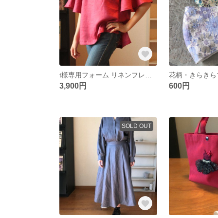
t様専用フォーム リネンフレアスリーブ ブラウス【フレンチローズ】
3,900円
600円
SOLD OUT