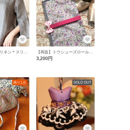
【新作・再販】リネン＊スリット袖ブラウス
【再販】トウシューズロールケース 紫花柄
3,200円
残り1点
SOLD OUT