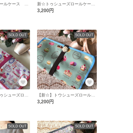
トウシューズロールケース 花のベロア
新☆トゥシューズロールケース 星
3,200円
SOLD OUT
SOLD OUT
【新☆再販】トゥシューズロールケース バレエ柄
【新☆】トウシューズロールケース マカロン柄
3,200円
SOLD OUT
SOLD OUT