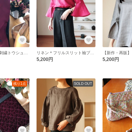
【新色】色いろ刺繍トウシューズ入れ
リネン＊フリルスリット袖ブラウス
5,200円
5,200円
残り1点
SOLD OUT