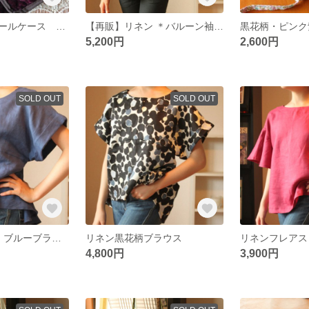
トウシューズロールケース ハートのベロア
【再販】リネン ＊バルーン袖ブラウス(ダークブラウン)
5,200円
2,600円
SOLD OUT
SOLD OUT
【再販】 リネン ブルーブラウス
リネン黒花柄ブラウス
4,800円
3,900円