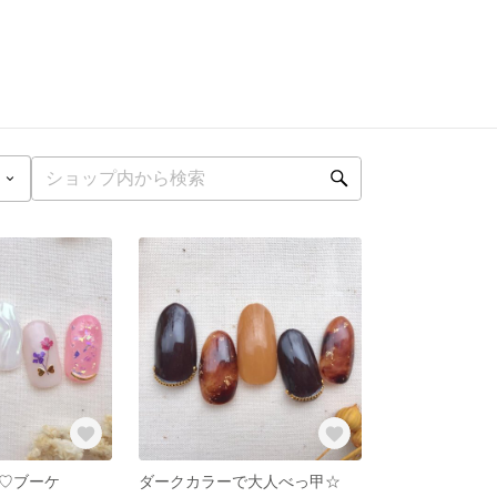
♡ブーケ
ダークカラーで大人べっ甲☆