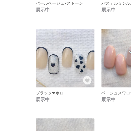
パールベージュ×ストーン
パステル☆シル
展示中
展示中
ブラック❤ホロ
ベージュスワロ
展示中
展示中