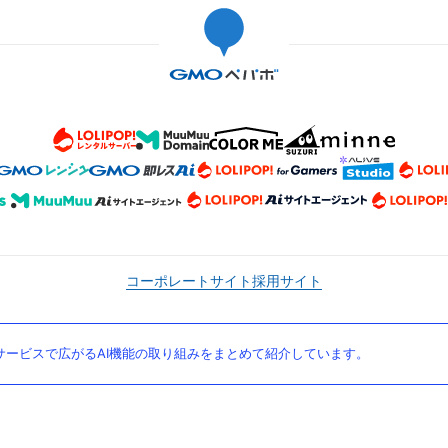
コーポレートサイト
採用サイト
ービスで広がるAI機能の取り組みをまとめて紹介しています。