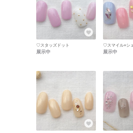
♡スタッズドット
♡スマイル×シ
展示中
展示中