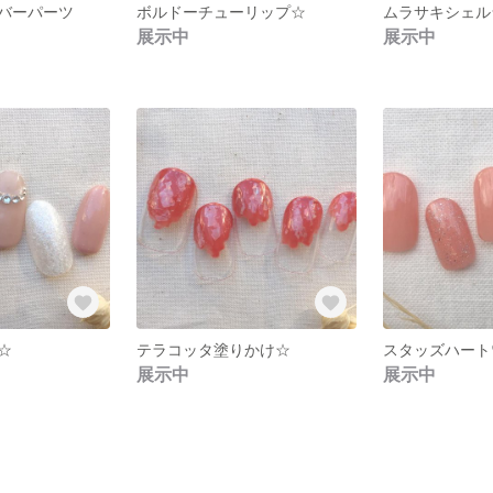
バーパーツ
ボルドーチューリップ☆
ムラサキシェル
展示中
展示中
☆
テラコッタ塗りかけ☆
スタッズハート
展示中
展示中