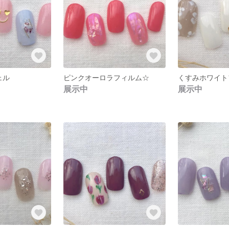
ェル
ピンクオーロラフィルム☆
くすみホワイト
展示中
展示中