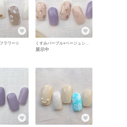
フラワー☆
くすみパープル×ベージュシェル☆
展示中