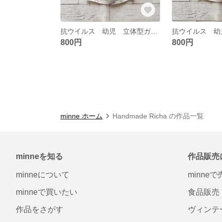
抗ウイルス 幼児 立体型ガーゼマスク 30
800円
800円
minne ホーム
Handmade Richa の作品一覧
minneを知る
作品販売
minneについて
minne
minneで買いたい
食品販売
作品をさがす
ヴィンテ