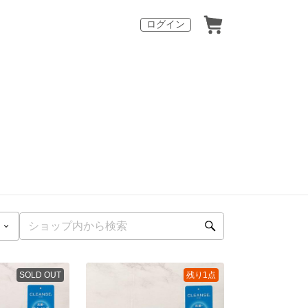
ログイン
SOLD OUT
残り1点