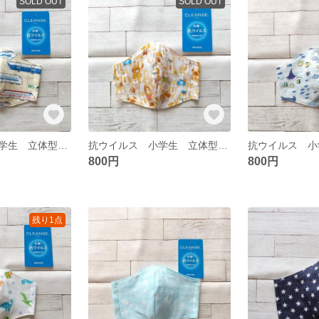
SOLD OUT
SOLD OUT
抗ウイルス 小学生 立体型ガーゼマスク 293
抗ウイルス 小学生 立体型ガーゼマスク 292
800円
800円
残り1点