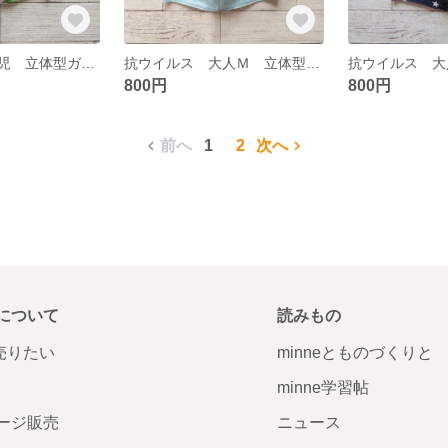
抗ウイルス 幼児 立体型ガーゼマスク 28
抗ウイルス 大人Ｍ 立体型ガーゼマスク 278 279
800円
800円
前へ
1
2
次へ
について
読みもの
で売りたい
minneとものづくりと
minne学習帖
ージ販売
ニュース