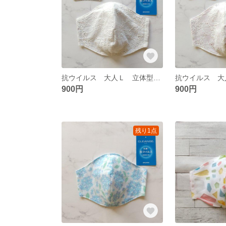
抗ウイルス 大人Ｌ 立体型ガーゼマスク 77
900円
900円
残り1点