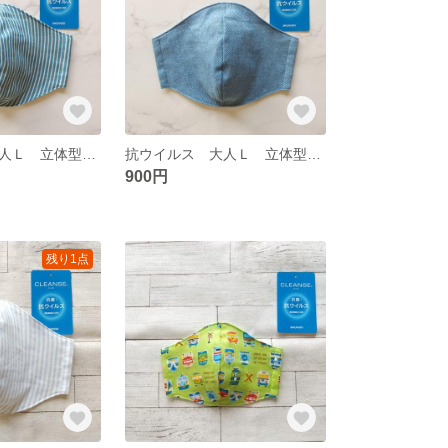
抗ウイルス 大人Ｌ 立体型ガーゼマスク 75
抗ウイルス 大人Ｌ 立体型ガーゼマスク 74
900円
残り1点