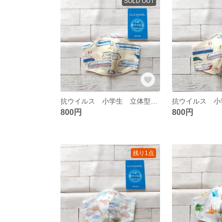
SOLD OUT
抗ウイルス 小学生 立体型ガーゼマスク 294
800円
800円
残り1点