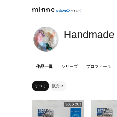
Handmade 
作品一覧
シリーズ
プロフィール
すべて
販売中
SOLD OUT