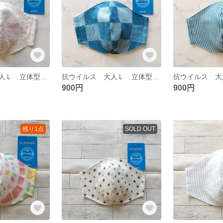
抗ウイルス 大人Ｌ 立体型ガーゼマスク 421
抗ウイルス 大人Ｌ 立体型ガーゼマスク 76
900円
900円
残り1点
SOLD OUT