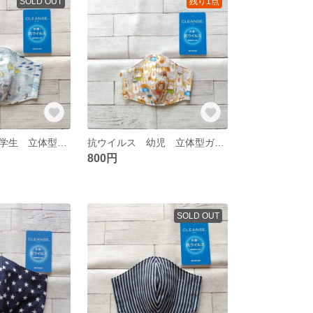
SOLD OUT
残り1点
抗ウイルス 小学生 立体型ガーゼマスク 291
抗ウイルス 幼児 立体型ガーゼマスク 31
800円
SOLD OUT