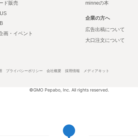
ード販売
minneの本
LUS
企業の方へ
AB
広告出稿について
企画・イベント
大口注文について
用
プライバシーポリシー
会社概要
採用情報
メディアキット
©GMO Pepabo, Inc. All rights reserved.