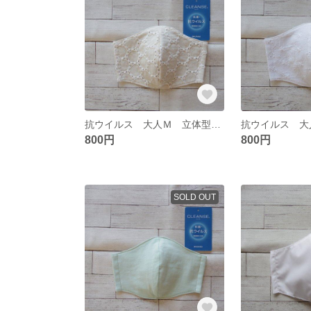
抗ウイルス 大人Ｍ 立体型ガーゼマスク 349
800円
800円
SOLD OUT