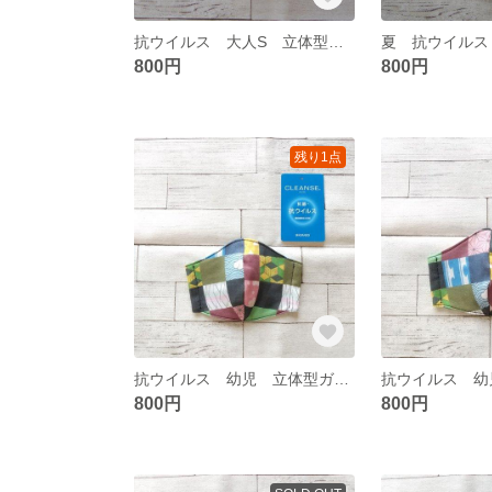
抗ウイルス 大人S 立体型ガーゼマスク 343
800円
800円
残り1点
抗ウイルス 幼児 立体型ガーゼマスク 314
800円
800円