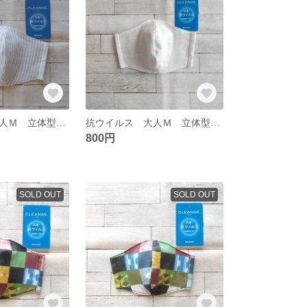
抗ウイルス 大人Ｍ 立体型ガーゼマスク 65
抗ウイルス 大人Ｍ 立体型ガーゼマスク 64
800円
SOLD OUT
SOLD OUT