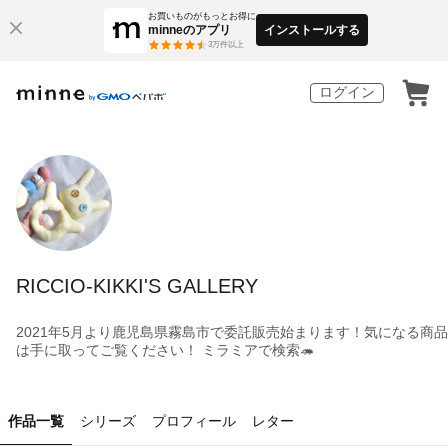
お買いものがもっとお得に
minneのアプリ
インストールする
3
万件以上
ログイン
RICCIO-KIKKI'S GALLERY
2021年5月より鹿児島県霧島市で委託販売始まります！気になる商品
は手に取ってご覧ください！ ミラミアで検索🦔
作品一覧
シリーズ
プロフィール
レター