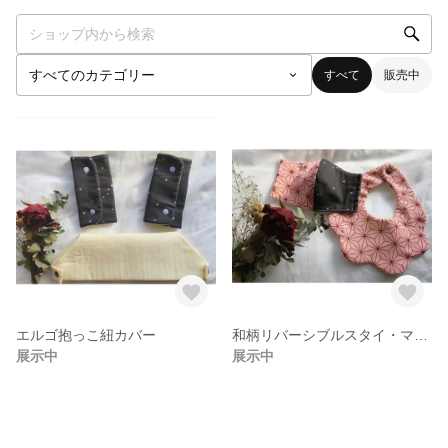
すべて
販売中
エルゴ抱っこ紐カバー
和柄リバーシブルスタイ・マスクセット
展示中
展示中