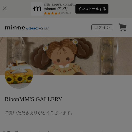
お買いものがもっとお得に
minneのアプリ
インストールする
3
万件以上
ログイン
RibonMM'S GALLERY
ご覧いただきありがとうございます。