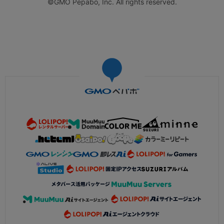
©GMO Pepabo, Inc. All rights reserved.