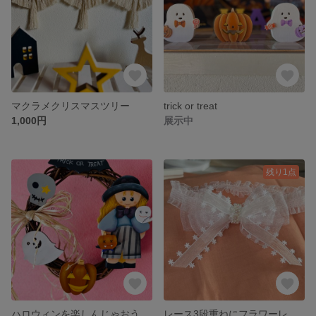
マクラメクリスマスツリー
trick or treat
1,000円
展示中
残り1点
ハロウィンを楽しんじゃおう🎃リース
レース3段重ねにフラワーレース