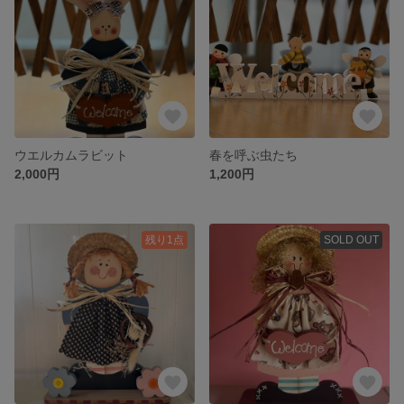
ウエルカムラビット
春を呼ぶ虫たち
2,000円
1,200円
残り1点
SOLD OUT