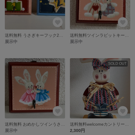
送料無料 うさぎキーフック2個セット
送料無料ツインラビットキーフック
展示中
展示中
SOLD OUT
送料無料 おめかしツインうさちゃんフック
送料無料welcomeカントリーラビット
展示中
2,300円