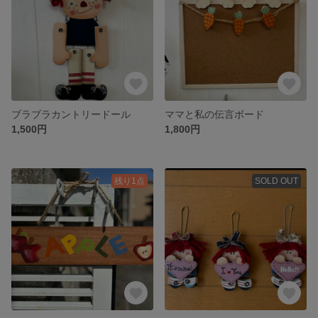
ブラブラカントリードール
ママと私の伝言ボード
1,500円
1,800円
残り1点
SOLD OUT