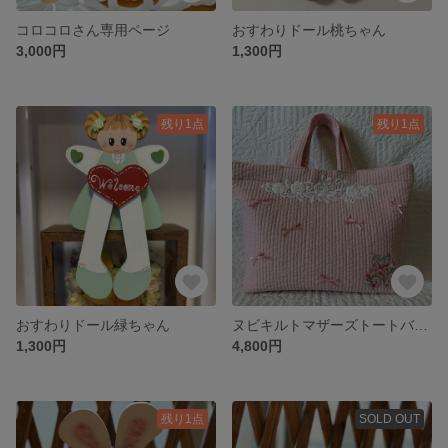
コロコロさん専用ページ
おすわりドール桃ちゃん
3,000円
1,300円
残り1点
残り1点
おすわりドール緑ちゃん
ヌビキルトマザーズトートバック
1,300円
4,800円
残り1点
SOLD OUT