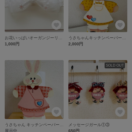
お花いっぱいオーガンジーリボン
うさちゃんキッチンペーパー立てイエロー
1,000円
2,000円
SOLD OUT
うさちゃん キッチンペーパー立て ピンク
メッセージガール①③
展示中
650円