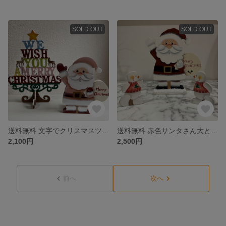
SOLD OUT
SOLD OUT
送料無料 文字でクリスマスツリー小とピンクサンタ小
送料無料 赤色サンタさん大とスノーマン
2,100円
2,500円
前へ
次へ