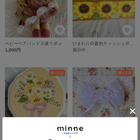
ベビーヘアバンド３連リボン
ひまわり🌻夏色ティッシュボックス
1,000円
展示中
残り1点
残り1点
マーガレットタオルハンガー
ハート付きリボンオーガンジーヘアバンド