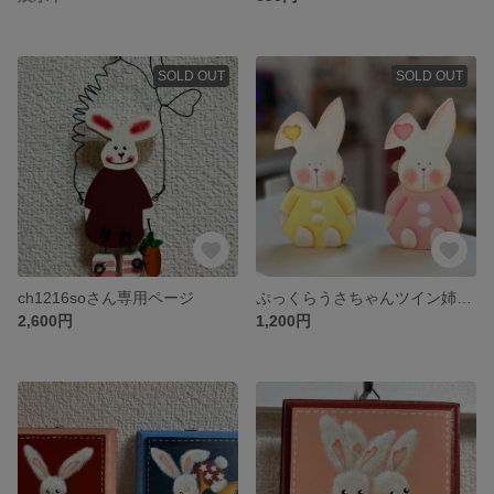
SOLD OUT
SOLD OUT
ch1216soさん専用ページ
ぷっくらうさちゃんツイン姉妹2匹セット
2,600円
1,200円