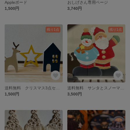
Appleボード
おしげさん専用ページ
1,500円
3,740円
残り1点
残り1点
送料無料 クリスマス3点セット
送料無料 サンタとスノーマンは仲良しだ🫶
1,500円
3,500円