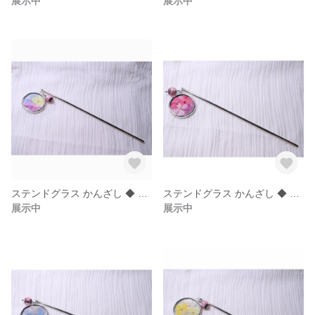
展示中
展示中
ステンドグラス かんざし ◆ あじさいMIX × ほたる玉ピンク
ステンドグラス かんざし ◆ あじさいピンク × ほたる玉ピンク
展示中
展示中