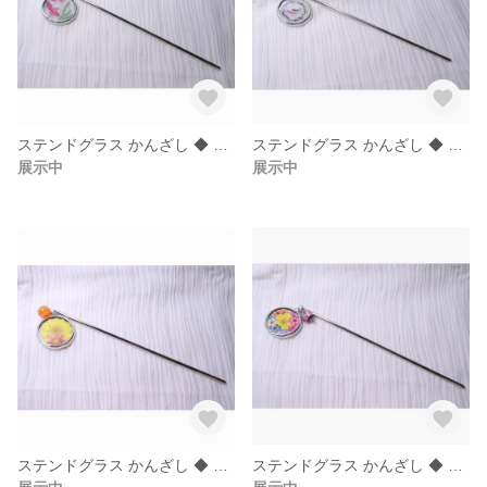
ステンドグラス かんざし ◆ 金魚 赤 × ほたる玉ブルー
ステンドグラス かんざし ◆ 金魚 黒/赤 × ほたる玉ブルー
展示中
展示中
ステンドグラス かんざし ◆ フラワーイエロー × カーネリアン
ステンドグラス かんざし ◆ フラワーMIX × ほたる玉ピンク