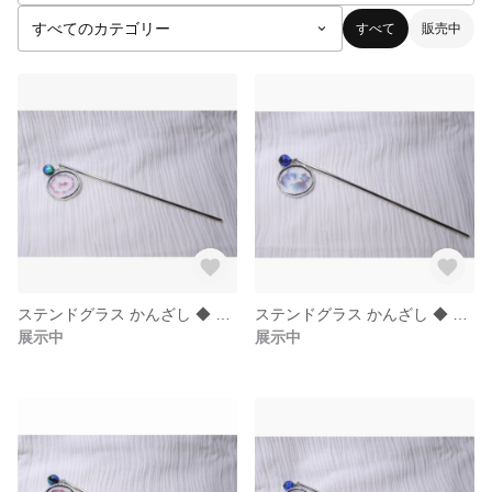
すべて
販売中
ステンドグラス かんざし ◆ 金魚 赤 × ほたる玉ブルー
ステンドグラス かんざし ◆ 金魚 青 × ほたる玉ブルー
展示中
展示中