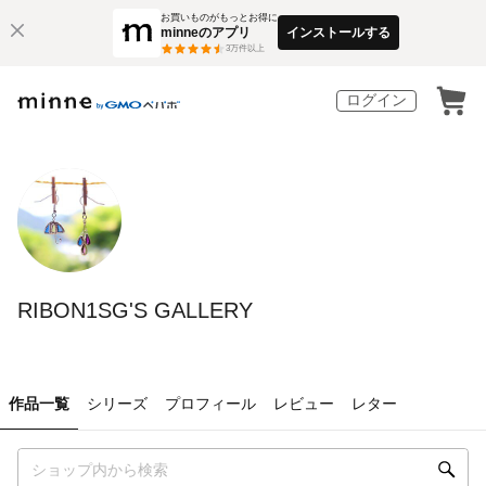
お買いものがもっとお得に
minneのアプリ
インストールする
3
万件以上
ログイン
RIBON1SG'S GALLERY
作品一覧
シリーズ
プロフィール
レビュー
レター