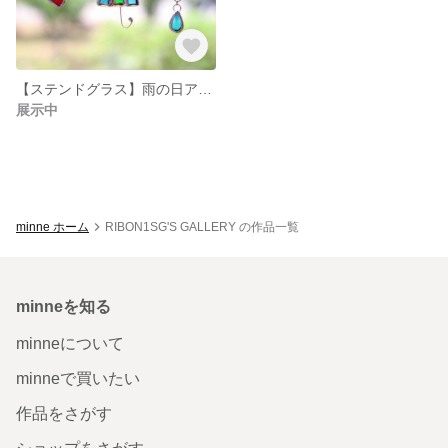
【ステンドグラス】雨の日アクセサリー◎ピアス 赤 長靴
展示中
minne ホーム
RIBON1SG'S GALLERY の作品一覧
minneを知る
minneについて
minneで買いたい
作品をさがす