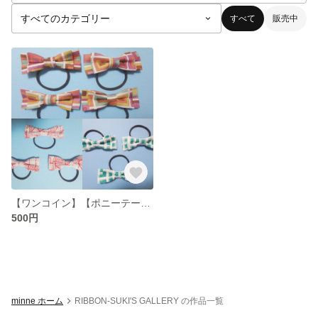
すべて
販売中
【ワンコイン】【ポニーテールに】クラシカルなリボンのヘアゴム
500円
minne ホーム
RIBBON-SUKI'S GALLERY の作品一覧