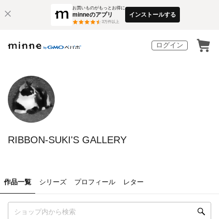
お買いものがもっとお得に
minneのアプリ
インストールする
3
万件以上
ログイン
RIBBON-SUKI'S GALLERY
作品一覧
シリーズ
プロフィール
レター