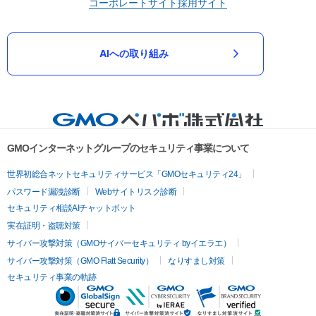
コーポレートサイト
採用サイト
AIへの取り組み
GMOインターネットグループのセキュリティ事業について
世界初総合ネットセキュリティサービス「GMOセキュリティ24」
パスワード漏洩診断
Webサイトリスク診断
セキュリティ相談AIチャットボット
実在証明・盗聴対策
サイバー攻撃対策（GMOサイバーセキュリティ byイエラエ）
サイバー攻撃対策（GMO Flatt Security）
なりすまし対策
セキュリティ事業の軌跡