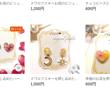
スワロフスキーお花のビジューピアスorイヤリング【 バイオレット】
スワロフスキーお花のビジューピアスorイヤリング【シルク】
1,200円
600円
残り1点
本物のお花を閉じ込めたハートのピアス【ミニバラ】
スワロフスキーを閉じ込めた月と星のピアス
1,000円
600円