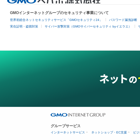
GMOインターネットグループのセキュリティ事業について
世界初総合ネットセキュリティサービス「GMOセキュリティ24」
パスワード漏洩診断
実在証明・盗聴対策
サイバー攻撃対策（GMOサイバーセキュリティ byイエラエ）
グループサービス
インターネットサービス
ネットショップ・EC支援
ビジ