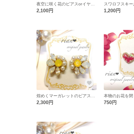
夜空に咲く花のピアスorイヤリング
2,100円
1,200円
煌めくマーガレットのピアスorイヤリング
2,300円
750円