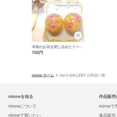
本物のお花を閉じ込めたドームピアス
700円
minne ホーム
rian's GALLERY の作品一覧
minneを知る
作品販売
minneについて
minne
minneで買いたい
食品販売