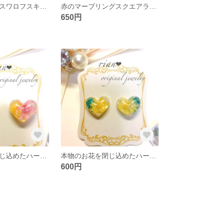
チェコビーズとスワロフスキービーズの花ピアス
赤のマーブリングスクエアラインストーン付ピアス
650円
本物のお花を閉じ込めたハートのピアス【スターフラワー】
本物のお花を閉じ込めたハートのピアス【スターフラワー×かすみ草】
600円