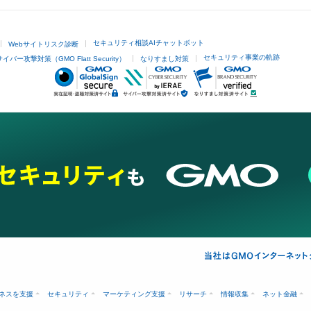
セキュリティ相談AIチャットボット
Webサイトリスク診断
セキュリティ事業の軌跡
サイバー攻撃対策（GMO Flatt Security）
なりすまし対策
ネスを支援
セキュリティ
マーケティング支援
リサーチ
情報収集
ネット金融