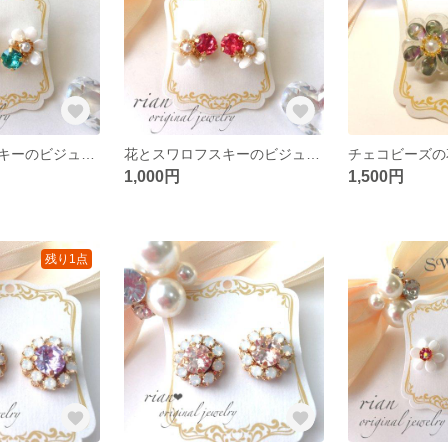
花とスワロフスキーのビジューピアス【ターコイズ】
花とスワロフスキーのビジューピアス【インディアンピンク】
1,000円
1,500円
残り1点