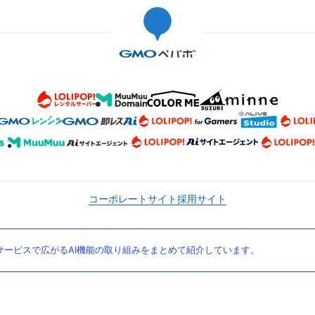
コーポレートサイト
採用サイト
ービスで広がるAI機能の取り組みをまとめて紹介しています。