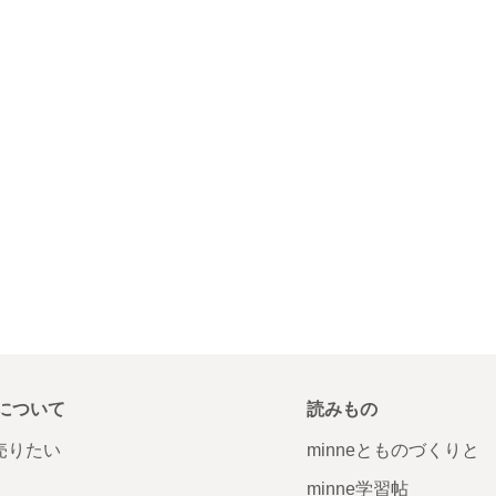
について
読みもの
で売りたい
minneとものづくりと
minne学習帖