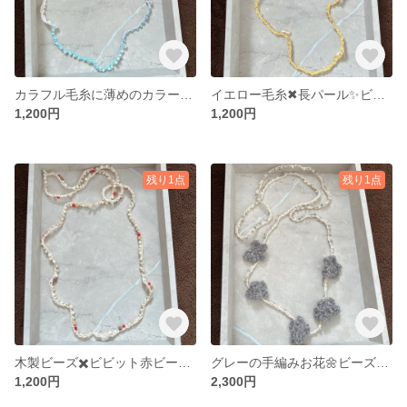
カラフル毛糸に薄めのカラービーズ✖︎白ビーズ❣️親子でシェアも可能💕ビーズクロッシェネックレス⭐︎私の気まぐれアクセサリー⭐︎
イエロー毛糸✖︎長パール✨ビーズクロッシェ❣️留め具無し⭐︎私の気まぐれアクセサリー⭐︎
1,200円
1,200円
残り1点
残り1点
木製ビーズ✖️ビビット赤ビーズ❣️ビーズクロッシェ 留め具無し✨私の気まぐれアクセサリー⭐︎
グレーの手編みお花🌼ビーズクロッシェ 留め具無し✨私の気まぐれアクセサリー⭐︎
1,200円
2,300円