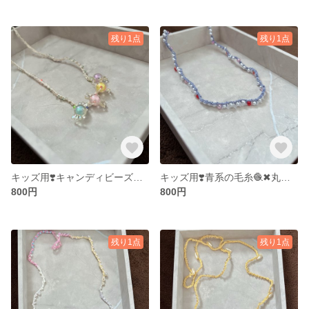
残り1点
残り1点
キッズ用❣️キャンディビーズ🍬おしゃれに可愛く♪ビーズクロッシェ 留め具無し❣️私の気まぐれアクセサリー⭐︎
キッズ用❣️青系の毛糸🧶✖︎丸ビーズ達♪留め具無し！ビーズクロッシェ⭐︎私の気まぐれアクセサリー⭐︎
800円
800円
残り1点
残り1点