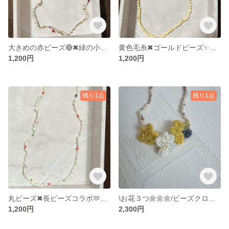
大きめの赤ビーズ🔴✖︎緑の小ビーズ🟢ビーズクロッシェ 留め具無し✨私の気まぐれアクセサリー⭐︎
黄色毛糸✖︎ゴールドビーズ✨ビーズクロッシェネックレス
1,200円
1,200円
残り1点
残り1点
丸ビーズ✖︎長ビーズコラボ🫶 ビーズクロッシェ 留め具無し✨私の気まぐれアクセサリー⭐︎
\お花３つ🌼🌼🌼/ビーズクロッシェネックレス
1,200円
2,300円