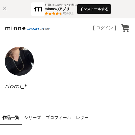
お買いものがもっとお得に
minneのアプリ
インストールする
3
万件以上
ログイン
riami_t
作品一覧
シリーズ
プロフィール
レター