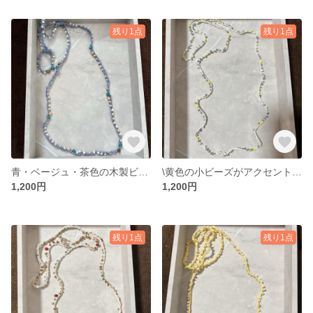
残り1点
残り1点
青・ベージュ・茶色の木製ビーズ✖︎青色毛糸🧶 ビーズクロッシェ 留め具無し✨私の気まぐれアクセサリー⭐︎
\黄色の小ビーズがアクセントに✨/ビーズクロッシェネックレス♪
1,200円
1,200円
残り1点
残り1点