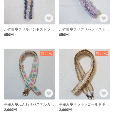
かぎ針🧶フリルハンドストラップ💕
かぎ針🧶フリフリハンドストラップ♪
650円
650円
残り1点
残り1点
手編み🧶ふんわりパステルカラーのスマホストラップ♪ショルダータイプ❣️
手編み🧶キラキラゴールド毛糸のフリフリスマホストラップ🫶ショルダータイプ❣️
2,000円
2,000円