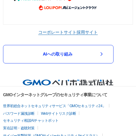
コーポレートサイト
採用サイト
AIへの取り組み
GMOインターネットグループのセキュリティ事業について
世界初総合ネットセキュリティサービス「GMOセキュリティ24」
パスワード漏洩診断
Webサイトリスク診断
セキュリティ相談AIチャットボット
実在証明・盗聴対策
サイバー攻撃対策（GMOサイバーセキュリティ byイエラエ）