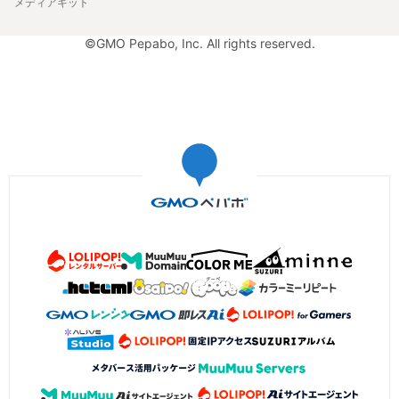
メディアキット
©GMO Pepabo, Inc. All rights reserved.