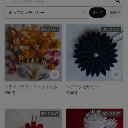
すべて
販売中
SOLD OUT
SOLD OUT
ドライフラワー ※ヘッドのみ【送料込み】
ヘアアクセサリー
750円
700円
SOLD OUT
SOLD OUT