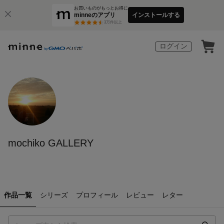
お買いものがもっとお得に
minneのアプリ
インストールする
3
万件以上
ログイン
mochiko GALLERY
作品一覧
シリーズ
プロフィール
レビュー
レター