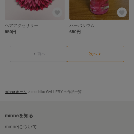
ヘアアクセサリー
ハーバリウム
950円
650円
前へ
次へ
minne ホーム
mochiko GALLERY の作品一覧
minneを知る
minneについて