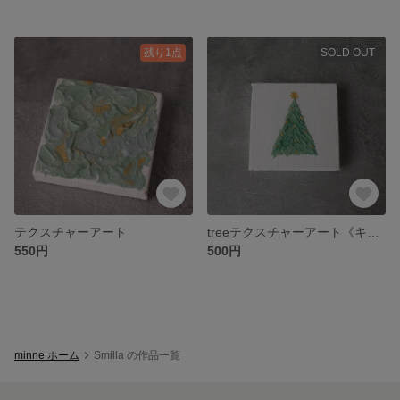
残り1点
SOLD OUT
テクスチャーアート
treeテクスチャーアート《キャンバス》
550円
500円
minne ホーム
Smilla の作品一覧