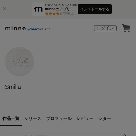
お買いものがもっとお得に
minneのアプリ
インストールする
3
万件以上
ログイン
Smilla
作品一覧
シリーズ
プロフィール
レビュー
レター