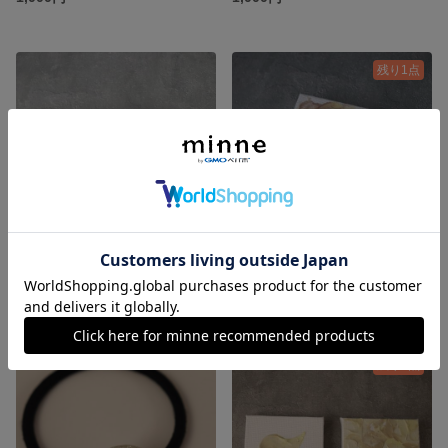
残り1点
テクスチャーアート
テクスチャーアート
展示中
550円
残り1点