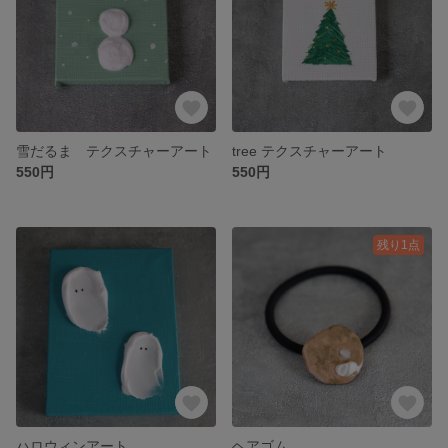
雪だるま テクスチャーアート
tree テクスチャーアート
550円
550円
残り1点
ハロウィンアート
ヘアゴム