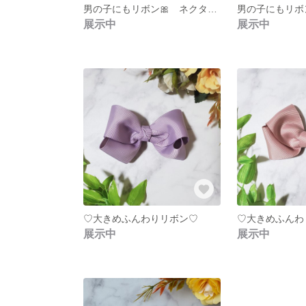
男の子にもリボン🎀 ネクタイ風
展示中
展示中
♡大きめふんわりリボン♡
♡大きめふんわ
展示中
展示中