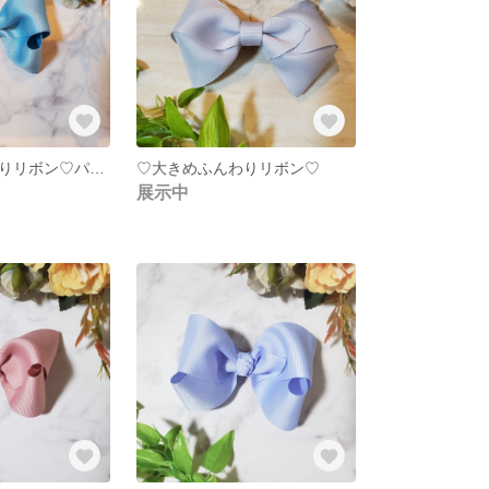
♡大きめふんわりリボン♡パールサテン
♡大きめふんわりリボン♡
展示中