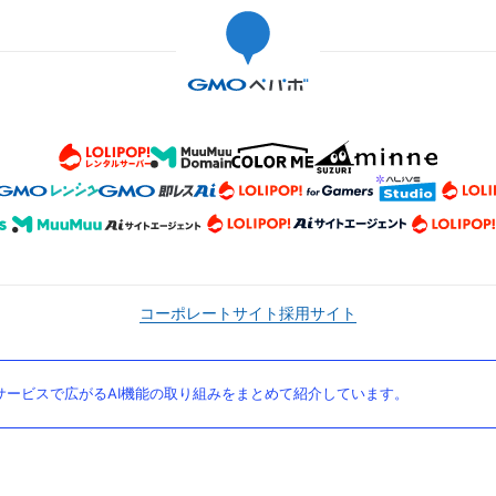
コーポレートサイト
採用サイト
ービスで広がるAI機能の取り組みをまとめて紹介しています。