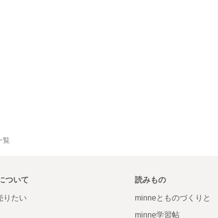
品一覧
について
読みもの
で売りたい
minneとものづくりと
minne学習帖