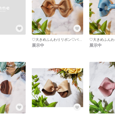
♡大きめふんわりリボン♡パールサテン
展示中
展示中