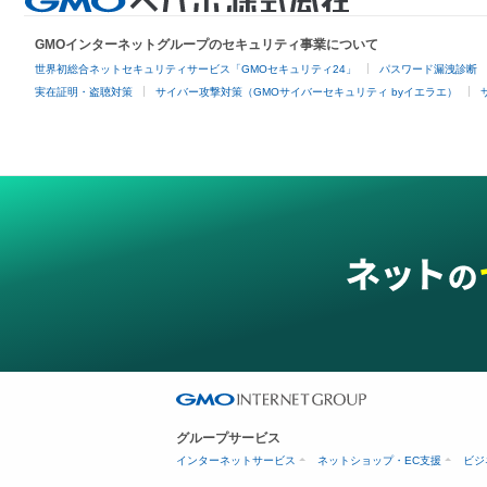
GMOインターネットグループのセキュリティ事業について
世界初総合ネットセキュリティサービス「GMOセキュリティ24」
パスワード漏洩診断
実在証明・盗聴対策
サイバー攻撃対策（GMOサイバーセキュリティ byイエラエ）
グループサービス
インターネットサービス
ネットショップ・EC支援
ビジ