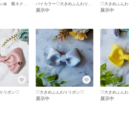
男の子にもリボン🎀 蝶ネクタイ風
バイカラー♡大きめふんわりリボン♡
♡大きめふんわ
展示中
展示中
りリボン♡
♡大きめふんわりリボン♡
♡大きめふんわ
展示中
展示中