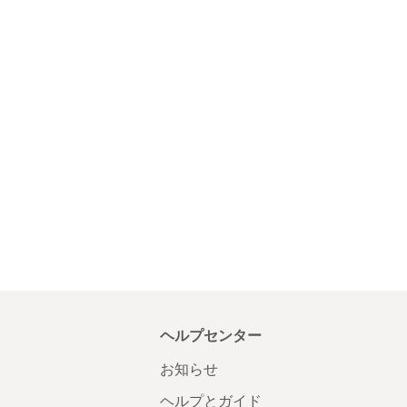
ヘルプセンター
お知らせ
ヘルプとガイド