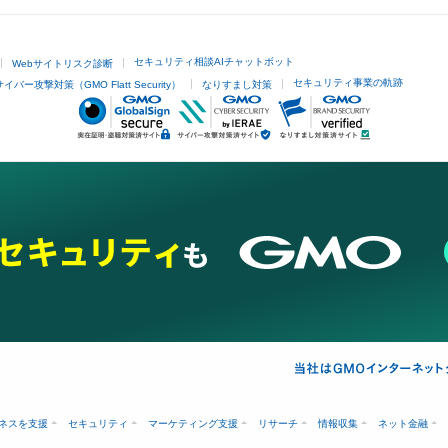
セキュリティ相談AIチャットボット
Webサイトリスク診断
セキュリティ事業の軌跡
サイバー攻撃対策（GMO Flatt Security）
なりすまし対策
ネスを支援
セキュリティ
マーケティング支援
リサーチ
情報収集
ネット金融