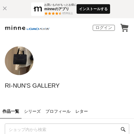
お買いものがもっとお得に
minneのアプリ
インストールする
3
万件以上
ログイン
RI-NUN'S GALLERY
作品一覧
シリーズ
プロフィール
レター