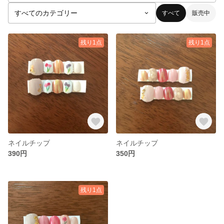
すべて
販売中
残り1点
残り1点
ネイルチップ
ネイルチップ
390円
350円
残り1点