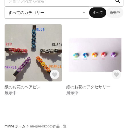
すべて
販売中
紙のお花のヘアピン
紙のお花のアクセサリー
展示中
展示中
minne ホーム
an-gae-kkot の作品一覧