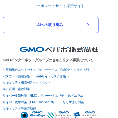
コーポレートサイト
採用サイト
AIへの取り組み
GMOインターネットグループのセキュリティ事業について
世界初総合ネットセキュリティサービス「GMOセキュリティ24」
パスワード漏洩診断
Webサイトリスク診断
セキュリティ相談AIチャットボット
実在証明・盗聴対策
サイバー攻撃対策（GMOサイバーセキュリティ byイエラエ）
サイバー攻撃対策（GMO Flatt Security）
なりすまし対策
セキュリティ事業の軌跡