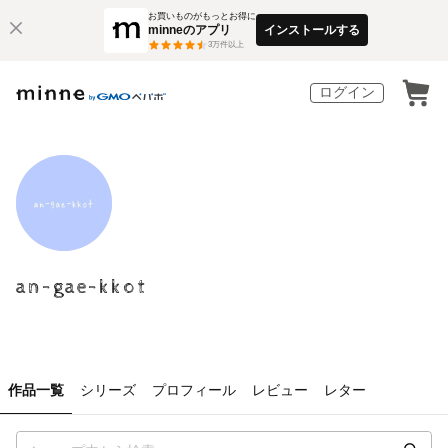
お買いものがもっとお得に
minneのアプリ
インストールする
3
万件以上
ログイン
an-gae-kkot
作品一覧
シリーズ
プロフィール
レビュー
レター