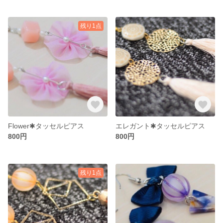
残り1点
Flower✱タッセルピアス
エレガント✱タッセルピアス
800円
800円
残り1点