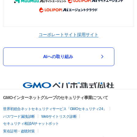
コーポレートサイト
採用サイト
AIへの取り組み
GMOインターネットグループのセキュリティ事業について
世界初総合ネットセキュリティサービス「GMOセキュリティ24」
パスワード漏洩診断
Webサイトリスク診断
セキュリティ相談AIチャットボット
実在証明・盗聴対策