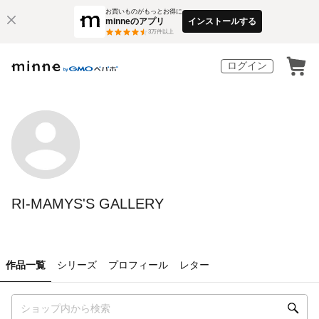
お買いものがもっとお得に
minneのアプリ
インストールする
3
万件以上
ログイン
RI-MAMYS'S GALLERY
作品一覧
シリーズ
プロフィール
レター