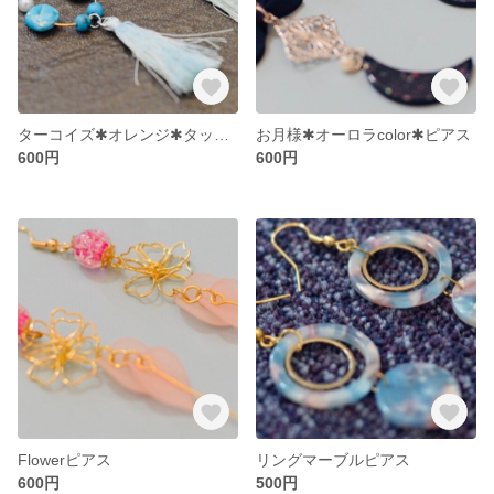
ターコイズ✱オレンジ✱タッセルピアス
お月様✱オーロラcolor✱ピアス
600円
600円
Flowerピアス
リングマーブルピアス
600円
500円