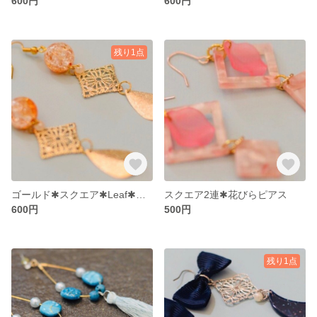
600円
600円
残り1点
ゴールド✱スクエア✱Leaf✱ピアス
スクエア2連✱花びらピアス
600円
500円
残り1点