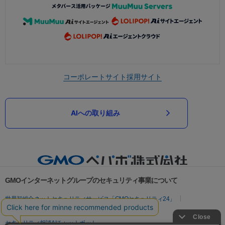
コーポレートサイト
採用サイト
AIへの取り組み
GMOインターネットグループのセキュリティ事業について
世界初総合ネットセキュリティサービス「GMOセキュリティ24」
パスワード漏洩診断
Webサイトリスク診断
セキュリティ相談AIチャットボット