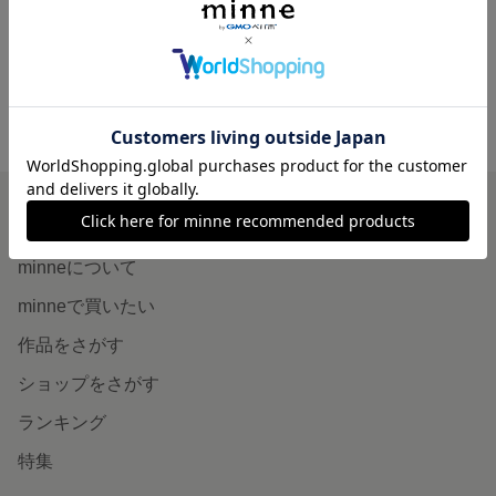
4,500円
minne ホーム
RHYAM39'S GALLERY の作品一覧
minneを知る
minneについて
minneで買いたい
作品をさがす
ショップをさがす
ランキング
特集