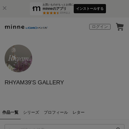
お買いものがもっとお得に
minneのアプリ
インストールする
3
万件以上
ログイン
RHYAM39'S GALLERY
作品一覧
シリーズ
プロフィール
レター