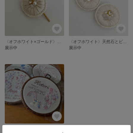
〈オフホワイト×ゴールド〉天然石とビジューの刺繍ポニーフック、ヘアピン、ヘアゴム
〈オフホワイト〉天然石とビジューの刺繍ポニーフック、ヘアピン、ヘアゴム
展示中
展示中
＊フルオーダー足形刺繍＊裏面リバティ ご出産、お誕生日の記念に…♩