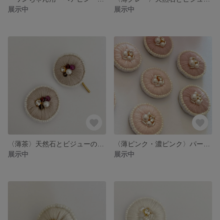
展示中
展示中
〈薄茶〉天然石とビジューの刺繍ポニーフック、ヘアピン、ヘアゴム
〈薄ピンク・濃ピンク〉パールとビジューの刺繍ポニーフック、ヘアピン、ヘアゴム
展示中
展示中