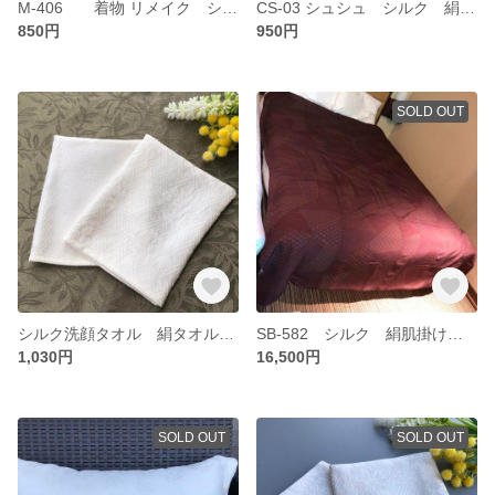
M-406 着物 リメイク シュシュ 絹 正絹 シルク M
CS-03 シュシュ シルク 絹 Sサイズ 2本
850円
950円
SOLD OUT
シルク洗顔タオル 絹タオル 洗顔クロス 洗顔フィンガーミトン M
SB-582 シルク 絹肌掛け シルクケット シルクブランケット
1,030円
16,500円
SOLD OUT
SOLD OUT