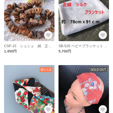
CSP-15 シュシュ 絹 正絹 シルク S 3本セット
SB-525 ベビーブランケット ひざ掛け 2重シルクケット 絹肌掛け
1,450円
5,700円
残り1点
SOLD OUT