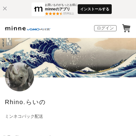
お買いものがもっとお得に
minneのアプリ
インストールする
3
万件以上
ログイン
Rhino.らいの
ミンネコパック配送