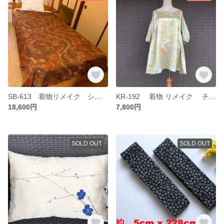
SB-613 着物リメイク シルク 絹肌掛け シルクケット シルクブランケット
KR-192 着物 リメイク チュニック たっぷりサイドギャザー
18,600円
7,800円
SOLD OUT
SOLD OUT