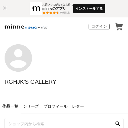
お買いものがもっとお得に
minneのアプリ
インストールする
3
万件以上
ログイン
RGHJK'S GALLERY
作品一覧
シリーズ
プロフィール
レター