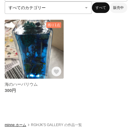
すべて
販売中
残り1点
海のハーバリウム
300円
minne ホーム
RGHJK'S GALLERY の作品一覧