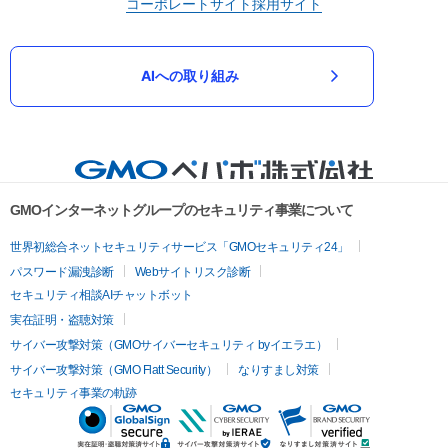
コーポレートサイト
採用サイト
AIへの取り組み
GMOインターネットグループのセキュリティ事業について
世界初総合ネットセキュリティサービス「GMOセキュリティ24」
パスワード漏洩診断
Webサイトリスク診断
セキュリティ相談AIチャットボット
実在証明・盗聴対策
サイバー攻撃対策（GMOサイバーセキュリティ byイエラエ）
サイバー攻撃対策（GMO Flatt Security）
なりすまし対策
セキュリティ事業の軌跡