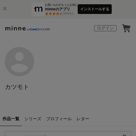
お買いものがもっとお得に
minneのアプリ
インストールする
3
万件以上
ログイン
カツモト
作品一覧
シリーズ
プロフィール
レター