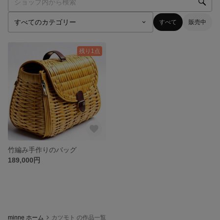
すべて
販売中
残り1点
竹編み手作りのバッグ
189,000円
minne ホーム
カツモト の作品一覧