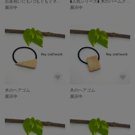
出産祝いにも♪ □もぐもぐネックレス□
⧫人気シリーズ⧫ 木のバームクーヘンネックレス
展示中
展示中
木のヘアゴム
木のヘアゴム
展示中
展示中