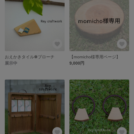
おえかきタイル❁ブローチ
【momicho様専用ページ】
展示中
9,000円