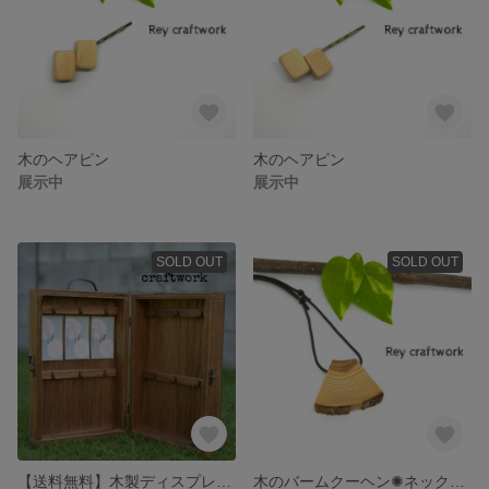
木のヘアピン
木のヘアピン
展示中
展示中
SOLD OUT
SOLD OUT
【送料無料】木製ディスプレイボックス
木のバームクーヘン✺ネックレス