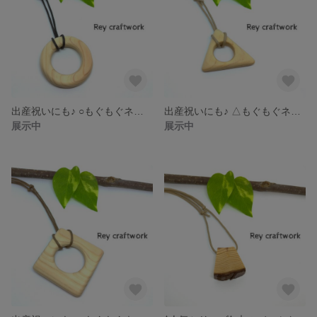
出産祝いにも♪ ○もぐもぐネックレス○
出産祝いにも♪ △もぐもぐネックレス△
展示中
展示中