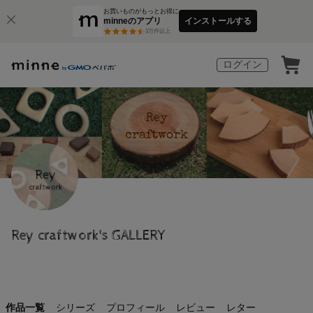
お買いものがもっとお得に
minneのアプリ
インストールする
3
万件以上
ログイン
Rey craftwork's GALLERY
作品一覧
シリーズ
プロフィール
レビュー
レター