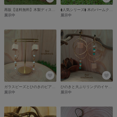
再販【送料無料】木製ディスプレイボックス
⧫人気シリーズ⧫ 木のバームクーヘンヘアゴム
展示中
展示中
ガラスビーズとひのきのピアス／イヤリング
ひのきと大ぶりリングのイヤリング／ピアス
展示中
展示中