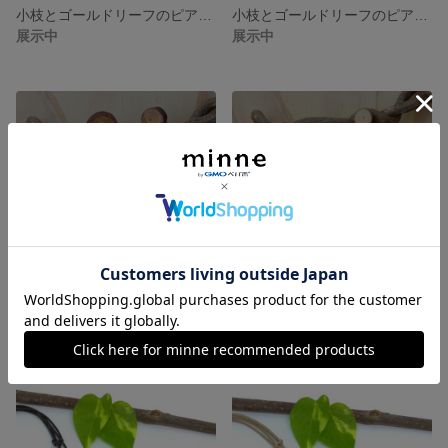
小枝とゴールドリーフのピアス／イヤリング（S）
小枝とゴールドリーフのピアス／イヤリング（T）
展示中
展示中
サークルツリー𓏸𓐍ピアス
サークルツリー𓏸𓐍イヤリング
展示中
展示中