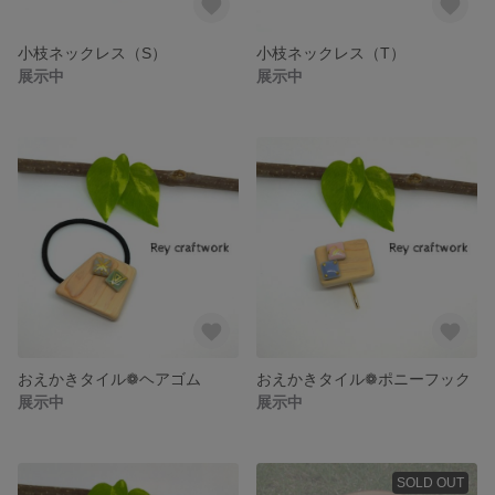
小枝ネックレス（S）
小枝ネックレス（T）
展示中
展示中
おえかきタイル❁ヘアゴム
おえかきタイル❁ポニーフック
展示中
展示中
SOLD OUT