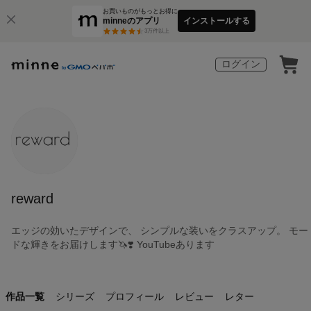
お買いものがもっとお得に
minneのアプリ
インストールする
3
万件以上
ログイン
reward
エッジの効いたデザインで、 シンプルな装いをクラスアップ。 モー
ドな輝きをお届けします🦄❣️ YouTubeあります
作品一覧
シリーズ
プロフィール
レビュー
レター