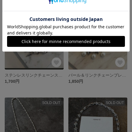
残り1点
残り1点
ステンレスリンクチェーンスパイクブレスレット
パール＆リンクチェーンブレスレット じゃらじゃらブレスレット
1,700円
1,850円
SOLD OUT
SOLD OUT