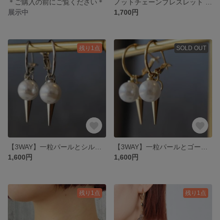
＊ご購入の前にご覧ください＊
ノットチェーンブレスレット ゴールド
展示中
1,700円
残り1点
SOLD OUT
【3WAY】一粒パールとシルバースパイクのフープピアス⁄シルバー
【3WAY】一粒パールとゴールドスパイクのフープピアス⁄ゴールド
1,600円
1,600円
残り1点
残り1点