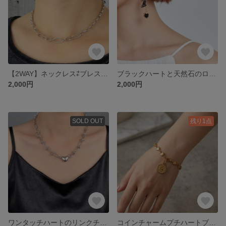
【2WAY】ネックレス⇄ブレスレットシルバーフィガロチェーン
ブラックハートと天然石のロングピアス
2,000円
2,000円
SOLD OUT
残り1点
ワンタッチハートのリンクチョーカー ステンレス
コインチャームプチハートブレスレット