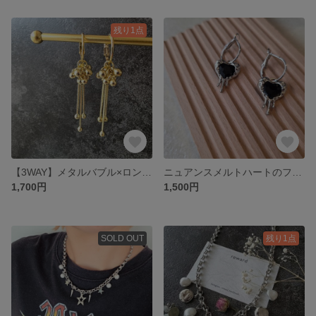
残り1点
【3WAY】メタルバブル×ロングチェーン フープピアスゴールド
ニュアンスメルトハートのフープピアス
1,700円
1,500円
SOLD OUT
残り1点