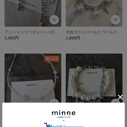
アシンメトリーチェーン×ガラスビーズピアス
大粒ガラスパールとゴールドスタッズのチェーンブレスレット
1,000円
1,800円
残り1点
パールとホワイトビーズのニュアンスネックレス
ステンレス ボールチェーン パールの二連ブレスレット no.33
1,700円
展示中