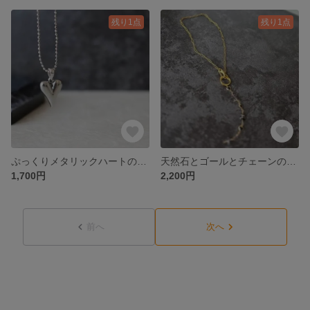
残り1点
残り1点
ぷっくりメタリックハートのスキンネックレス
天然石とゴールとチェーンのネックレス
1,700円
2,200円
前へ
次へ