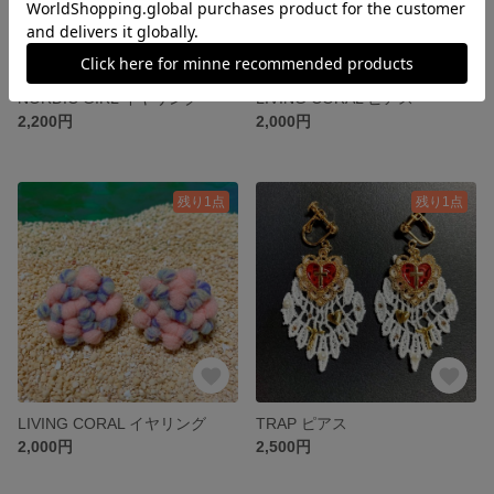
NORDIC GIRL イヤリング
LIVING CORAL ピアス
2,200円
2,000円
残り1点
残り1点
LIVING CORAL イヤリング
TRAP ピアス
2,000円
2,500円