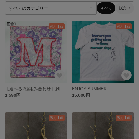
すべて
販売中
残り1点
残り1点
【選べる2種組み合わせ】刺繍イニシャルコースター (2枚セット/送料別)
ENJOY SUMMER
1,590円
15,000円
残り1点
残り1点