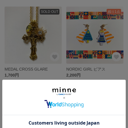
SOLD OUT
残り1点
MEDAL CROSS GLARE
NORDIC GIRL ピアス
1,700円
2,200円
残り1点
残り1点