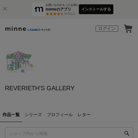
お買いものがもっとお得に
minneのアプリ
インストールする
3
万件以上
ログイン
REVERIETH'S GALLERY
作品一覧
シリーズ
プロフィール
レター