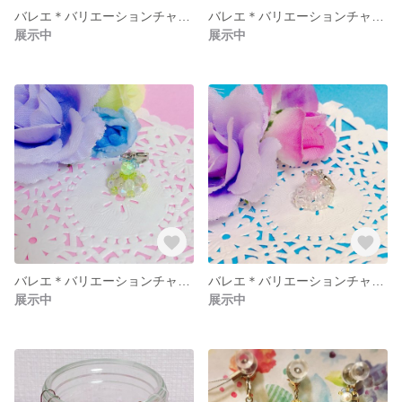
バレエ＊バリエーションチャーム＊オーダー専用✳︎
バレエ＊バリエーションチャーム＊キューピッド✳︎
展示中
展示中
バレエ＊バリエーションチャーム＊森の女王✳︎
バレエ＊バリエーションチャーム＊ドルシネア＊
展示中
展示中