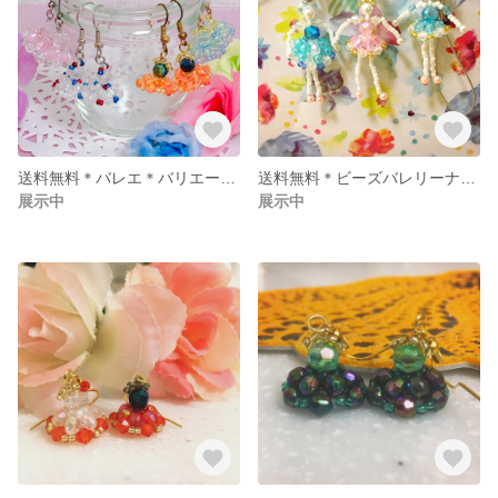
送料無料＊バレエ＊バリエーションピアスorイヤリング✳︎オーダー専用
送料無料＊ビーズバレリーナ✳︎オーダー専用
展示中
展示中