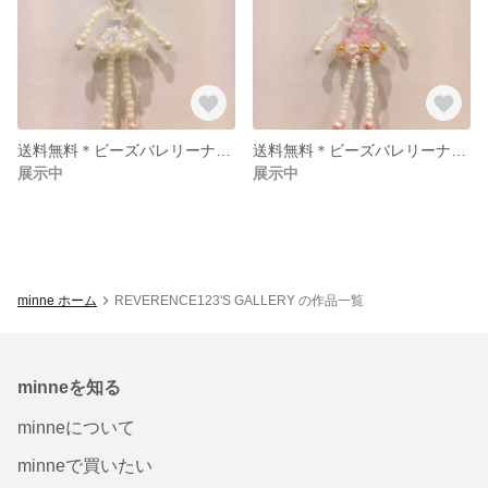
送料無料＊ビーズバレリーナ(スワンホワイト)
送料無料＊ビーズバレリーナ＊金平糖の精やドルシネア姫、ライモンダなど
展示中
展示中
minne ホーム
REVERENCE123'S GALLERY の作品一覧
minneを知る
minneについて
minneで買いたい