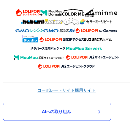
コーポレートサイト
採用サイト
AIへの取り組み