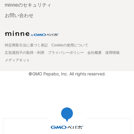
minneのセキュリティ
お問い合わせ
特定商取引法に基づく表記
Cookieの使用について
広告識別子の取得・利用
プライバシーポリシー
会社概要
採用情報
メディアキット
©GMO Pepabo, Inc. All rights reserved.