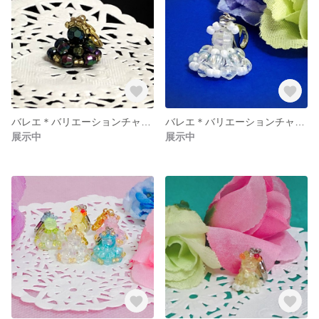
バレエ＊バリエーションチャーム＊オディール✳︎
バレエ＊バリエーションチャーム＊オデット✳︎
展示中
展示中